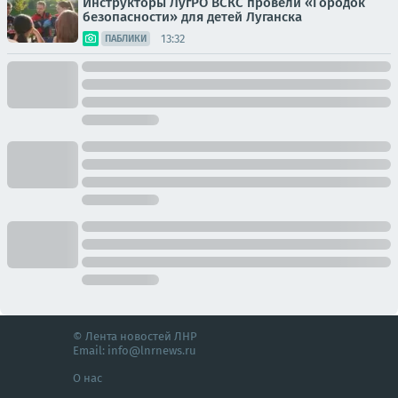
Инструкторы ЛугРО ВСКС провели «Городок
безопасности» для детей Луганска
13:32
ПАБЛИКИ
© Лента новостей ЛНР
Email:
info@lnrnews.ru
О нас