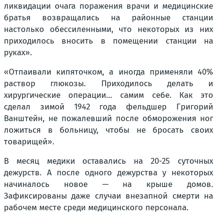
ликвидации очага поражения врачи и медицинские
братья возвращались на районные станции
настолько обессиленными, что некоторых из них
приходилось вносить в помещении станции на
руках».
«Отпаивали кипяточком, а иногда применяли 40%
раствор глюкозы. Приходилось делать и
хирургические операции… самим себе. Как это
сделал зимой 1942 года фельдшер Григорий
Ванштейн, не пожалевший после обморожения ног
ложиться в больницу, чтобы не бросать своих
товарищей».
В месяц медики оставались на 20-25 суточных
дежурств. А после одного дежурства у некоторых
начиналось новое — на крыше домов.
Зафиксированы даже случаи внезапной смерти на
рабочем месте среди медицинского персонала.