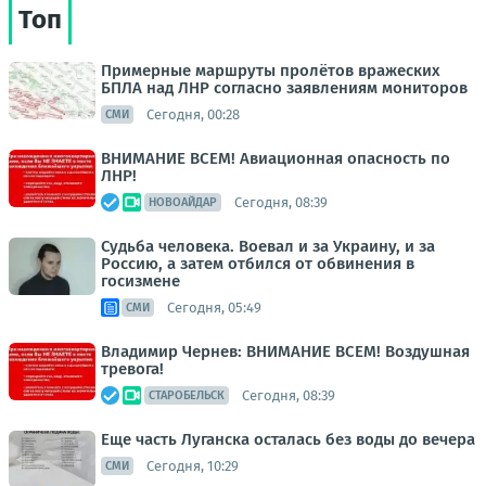
Топ
Примерные маршруты пролётов вражеских
БПЛА над ЛНР согласно заявлениям мониторов
Сегодня, 00:28
СМИ
ВНИМАНИЕ ВСЕМ! Авиационная опасность по
ЛНР!
Сегодня, 08:39
НОВОАЙДАР
Судьба человека. Воевал и за Украину, и за
Россию, а затем отбился от обвинения в
госизмене
Сегодня, 05:49
СМИ
Владимир Чернев: ВНИМАНИЕ ВСЕМ! Воздушная
тревога!
Сегодня, 08:39
СТАРОБЕЛЬСК
Еще часть Луганска осталась без воды до вечера
Сегодня, 10:29
СМИ