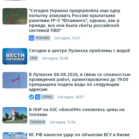
"Сегодня Украина предприняла еще одну
попытку атаковать Россию крылатыми
ракетами FP-5 "Фламинго", однако, как и
прежде, все они были сбиты российской
системой ПВО"
Сегодня, 12:47
МНЕНИЯ
Сегодня в центре Луганска проблемы с водой
Сегодня, 12:28
СМИ
В Луганске 08.08.2026, в связи со сложностью
проведения работ, ориентировочно до 19:00
прекращена подача воды по следующим
адресам:
Сегодня, 10:57
ОФИЦ.
В ЛНР на АЗС «БензОН» снизились цены на
топливо
Сегодня, 11:54
ПАБЛИКИ
ВС РФ нанесли удар по объектам ВСУ в Киеве