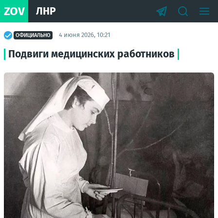
ZOV
ЛНР
4 июня 2026, 10:21
ОФИЦИАЛЬНО
Подвиги медицинских работников