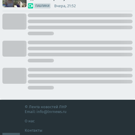
Вчера, 21:52
ПАБЛИКИ
© Лента новостей ЛНР
Email:
info@lnrnews.ru
О нас
Контакты