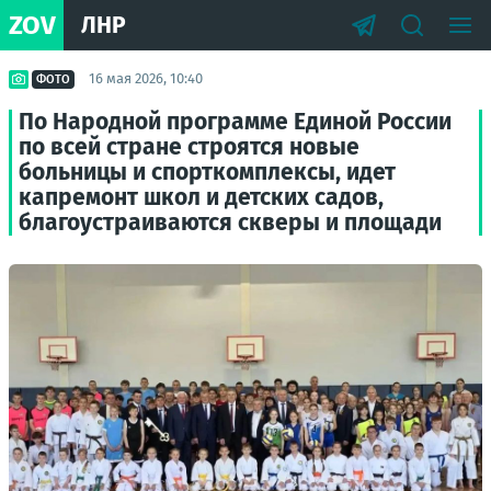
ZOV
ЛНР
16 мая 2026, 10:40
ФОТО
По Народной программе Единой России
по всей стране строятся новые
больницы и спорткомплексы, идет
капремонт школ и детских садов,
благоустраиваются скверы и площади