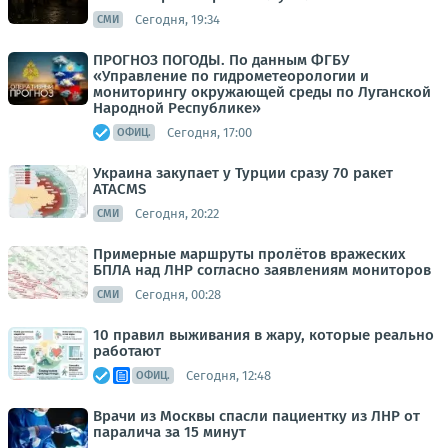
Сегодня, 19:34
СМИ
ПРОГНОЗ ПОГОДЫ. По данным ФГБУ
«Управление по гидрометеорологии и
мониторингу окружающей среды по Луганской
Народной Республике»
Сегодня, 17:00
ОФИЦ.
Украина закупает у Турции сразу 70 ракет
ATACMS
Сегодня, 20:22
СМИ
Примерные маршруты пролётов вражеских
БПЛА над ЛНР согласно заявлениям мониторов
Сегодня, 00:28
СМИ
10 правил выживания в жару, которые реально
работают
Сегодня, 12:48
ОФИЦ.
Врачи из Москвы спасли пациентку из ЛНР от
паралича за 15 минут