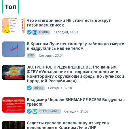
Топ
Что категорически НЕ стоит есть в жару?
Разбираем список
Сегодня, 14:53
ОФИЦ.
В Красном Луче пенсионерку забили до смерти
и надругались над её телом
Сегодня, 20:04
СМИ
ЭКСТРЕННОЕ ПРЕДУПРЕЖДЕНИЕ. (по данным
ФГБУ «Управление по гидрометеорологии и
мониторингу окружающей среды по Луганской
Народной Республике»)
Сегодня, 17:18
ОФИЦ.
Владимир Чернев: ВНИМАНИЕ ВСЕМ! Воздушная
тревога!
Сегодня, 21:03
СТАРОБЕЛЬСК
Садисты сделали пепельницу из черепа
пенсионерки в Красном Луче ЛНР