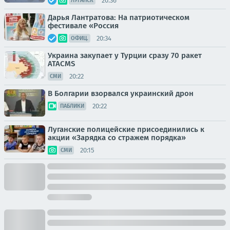
20:36
ЛУГАНСК
Дарья Лантратова: На патриотическом
фестивале «Россия
20:34
ОФИЦ.
Украина закупает у Турции сразу 70 ракет
ATACMS
20:22
СМИ
В Болгарии взорвался украинский дрон
20:22
ПАБЛИКИ
Луганские полицейские присоединились к
акции «Зарядка со стражем порядка»
20:15
СМИ