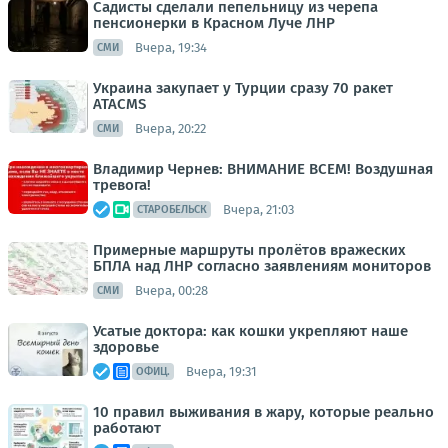
Садисты сделали пепельницу из черепа
пенсионерки в Красном Луче ЛНР
Вчера, 19:34
СМИ
Украина закупает у Турции сразу 70 ракет
ATACMS
Вчера, 20:22
СМИ
Владимир Чернев: ВНИМАНИЕ ВСЕМ! Воздушная
тревога!
Вчера, 21:03
СТАРОБЕЛЬСК
Примерные маршруты пролётов вражеских
БПЛА над ЛНР согласно заявлениям мониторов
Вчера, 00:28
СМИ
Усатые доктора: как кошки укрепляют наше
здоровье
Вчера, 19:31
ОФИЦ.
10 правил выживания в жару, которые реально
работают