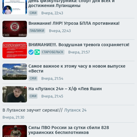
День физкультурника: спорт для всех и
достижения Луганщины
Вчера, 22:43
СМИ
Внимание! ЛНР! Угроза БПЛА противника!
Вчера, 22:43
ПАБЛИКИ
ВНИМАНИЕ!!!. Воздушная тревога сохраняется!
Вчера, 21:57
СТАРОБЕЛЬСК
Самое важное к этому часу в новом выпуске
«Вести
Вчера, 21:54
СМИ
На «Луганск 24» – Х/ф «Лев Яшин
Вчера, 21:45
СМИ
В Луганске звучит сирена!//
Луганск 24
Вчера, 21:30
Силы ПВО России за сутки сбили 828
украинских беспилотников