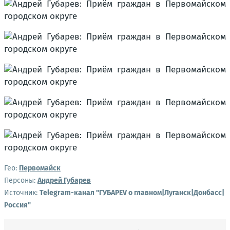
Гео:
Первомайск
Персоны:
Андрей Губарев
Источник:
Telegram-канал "ГУБАРЕV о главном|Луганск|Донбасс|
Россия"