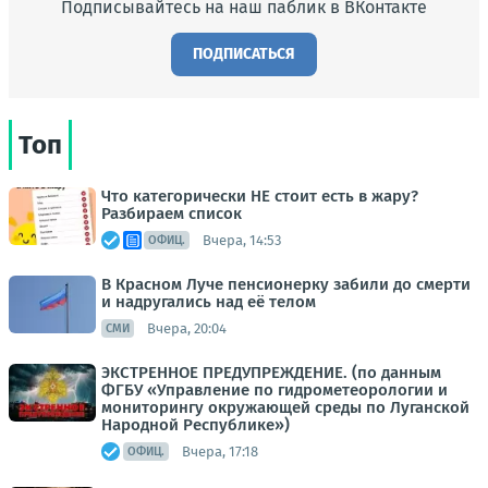
Подписывайтесь на наш паблик в ВКонтакте
ПОДПИСАТЬСЯ
Топ
Что категорически НЕ стоит есть в жару?
Разбираем список
Вчера, 14:53
ОФИЦ.
В Красном Луче пенсионерку забили до смерти
и надругались над её телом
Вчера, 20:04
СМИ
ЭКСТРЕННОЕ ПРЕДУПРЕЖДЕНИЕ. (по данным
ФГБУ «Управление по гидрометеорологии и
мониторингу окружающей среды по Луганской
Народной Республике»)
Вчера, 17:18
ОФИЦ.