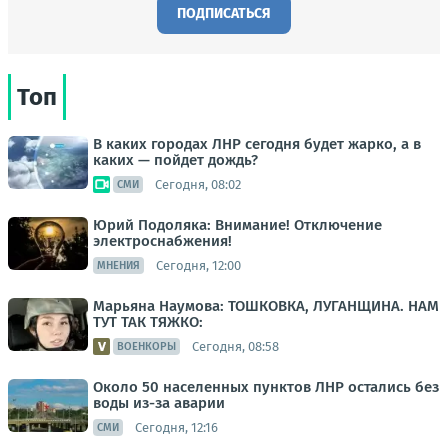
ПОДПИСАТЬСЯ
Топ
В каких городах ЛНР сегодня будет жарко, а в
каких — пойдет дождь?
Сегодня, 08:02
СМИ
Юрий Подоляка: Внимание! Отключение
электроснабжения!
Сегодня, 12:00
МНЕНИЯ
Марьяна Наумова: ТОШКОВКА, ЛУГАНЩИНА. НАМ
ТУТ ТАК ТЯЖКО:
Сегодня, 08:58
ВОЕНКОРЫ
Около 50 населенных пунктов ЛНР остались без
воды из-за аварии
Сегодня, 12:16
СМИ