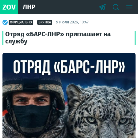
ZOV
ЛНР
9 июля 2026, 10:47
ОФИЦИАЛЬНО
БРЯНКА
Отряд «БАРС-ЛНР» приглашает на
службу