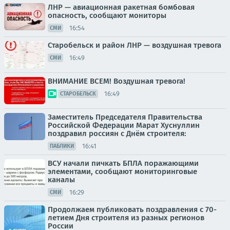
ЛНР — авиационная ракетная бомбовая
опасность, сообщают мониторы
16:54
СМИ
Старобельск и район ЛНР — воздушная тревога
16:49
СМИ
ВНИМАНИЕ ВСЕМ! Воздушная тревога!
16:49
СТАРОБЕЛЬСК
Заместитель Председателя Правительства
Российской Федерации Марат Хуснуллин
поздравил россиян с Днём строителя:
16:41
ПАБЛИКИ
ВСУ начали пичкать БПЛА поражающими
элементами, сообщают мониторинговые
каналы
16:29
СМИ
Продолжаем публиковать поздравления с 70-
летием Дня строителя из разных регионов
России