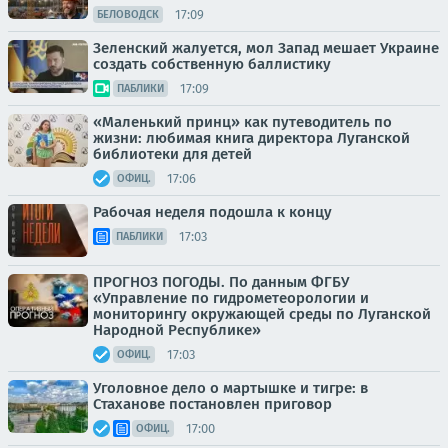
17:09
БЕЛОВОДСК
Зеленский жалуется, мол Запад мешает Украине
создать собственную баллистику
17:09
ПАБЛИКИ
«Маленький принц» как путеводитель по
жизни: любимая книга директора Луганской
библиотеки для детей
17:06
ОФИЦ.
Рабочая неделя подошла к концу
17:03
ПАБЛИКИ
ПРОГНОЗ ПОГОДЫ. По данным ФГБУ
«Управление по гидрометеорологии и
мониторингу окружающей среды по Луганской
Народной Республике»
17:03
ОФИЦ.
Уголовное дело о мартышке и тигре: в
Стаханове постановлен приговор
17:00
ОФИЦ.