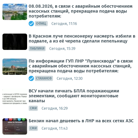
08.08.2026, в связи с аварийным обесточением
насосных станций, прекращена подача воды
потребителям:
Сегодня, 11:16
ОФИЦ.
В Красном луче пенсионерку насмерть избили в
подвале, а из её черепа сделали пепельницу
Сегодня, 15:39
ПАБЛИКИ
По информации ГУП ЛНР "Лугансквода" в связи
с аварийным обесточением насосных станций,
прекращена подача воды потребителям:
Сегодня, 12:30
СТАХАНОВ
ВСУ начали пичкать БПЛА поражающими
элементами, сообщают мониторинговые
каналы
Сегодня, 16:29
СМИ
Бензин начал дешеветь в ЛНР на всех сетях АЗС
Сегодня, 11:43
СМИ