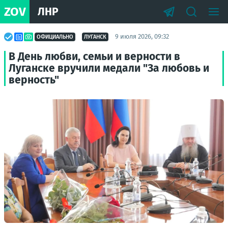
ZOV
ЛНР
9 июля 2026, 09:32
ОФИЦИАЛЬНО
ЛУГАНСК
В День любви, семьи и верности в
Луганске вручили медали "За любовь и
верность"