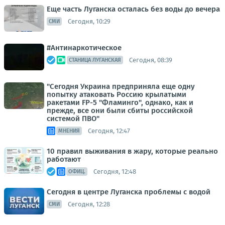
Еще часть Луганска осталась без воды до вечера
Сегодня, 10:29
СМИ
#Антинаркотическое
Сегодня, 08:39
СТАНИЦА ЛУГАНСКАЯ
"Сегодня Украина предприняла еще одну
попытку атаковать Россию крылатыми
ракетами FP-5 "Фламинго", однако, как и
прежде, все они были сбиты российской
системой ПВО"
Сегодня, 12:47
МНЕНИЯ
10 правил выживания в жару, которые реально
работают
Сегодня, 12:48
ОФИЦ.
Сегодня в центре Луганска проблемы с водой
Сегодня, 12:28
СМИ