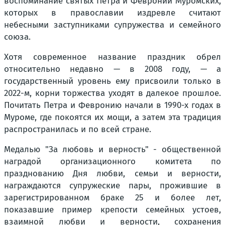
воспоминание святых Петра и Февронии Муромских,
которых в православии издревле считают
небесными заступниками супружества и семейного
союза.
Хотя современное название праздник обрел
относительно недавно — в 2008 году, — а
государственный уровень ему присвоили только в
2022-м, корни торжества уходят в далекое прошлое.
Почитать Петра и Февронию начали в 1990-х годах в
Муроме, где покоятся их мощи, а затем эта традиция
распространилась и по всей стране.
Медалью "За любовь и верность" - общественной
наградой организационного комитета по
празднованию Дня любви, семьи и верности,
награждаются супружеские пары, прожившие в
зарегистрированном браке 25 и более лет,
показавшие пример крепости семейных устоев,
взаимной любви и верности, сохранения