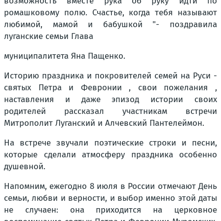
возможность вместе рука об руку идти по
ромашковому полю. Счастье, когда тебя называют
любимой, мамой и бабушкой "- поздравила
луганские семьи Глава
муниципалитета Яна Пащенко.
Историю праздника и покровителей семей на Руси -
святых Петра и Февронии , свои пожелания ,
наставления и даже эпизод истории своих
родителей рассказал участникам встречи
Митрополит Луганский и Алчевский Пантелеймон.
На встрече звучали поэтические строки и песни,
которые сделали атмосферу праздника особенно
душевной.
Напомним, ежегодно 8 июля в России отмечают День
семьи, любви и верности, и выбор именно этой даты
не случаен: она приходится на церковное