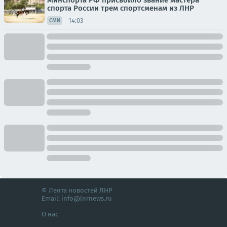
Минспорта РФ присвоило звание мастера
спорта России трем спортсменам из ЛНР
14:03
СМИ
© Лента новостей ЛНР
Email:
info@lnrnews.ru
О нас