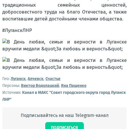
традиционных семейных ценностей,
добросовестного труда на благо Отечества, а также
воспитавшие детей достойными членами общества.
#ЛуганскЛНР
Гео:
Луганск
,
Алчевск
,
Счастье
Персоны:
Виктор Водолацкий
,
Яна Пащенко
Источник:
Канал в МАКС "Совет городского округа город Луганск
ЛНР"
Подписывайтесь на наш Telegram-канал
ПОДПИСАТЬСЯ