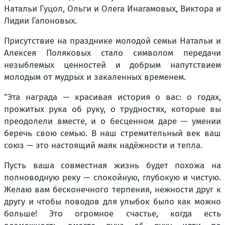
Натальи Гуцол, Ольги и Олега Инагамовых, Виктора и
Лидии Гапоновых.
Присутствие на празднике молодой семьи Натальи и
Алексея Поляковых стало символом передачи
незыблемых ценностей и добрым напутствием
молодым от мудрых и закаленных временем.
"Эта награда — красивая история о вас: о годах,
прожитых рука об руку, о трудностях, которые вы
преодолели вместе, и о бесценном даре — умении
беречь свою семью. В наш стремительный век ваш
союз — это настоящий маяк надёжности и тепла.
Пусть ваша совместная жизнь будет похожа на
полноводную реку — спокойную, глубокую и чистую.
Желаю вам бесконечного терпения, нежности друг к
другу и чтобы поводов для улыбок было как можно
больше! Это огромное счастье, когда есть