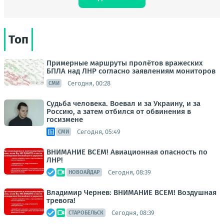
Топ
Примерные маршруты пролётов вражеских
БПЛА над ЛНР согласно заявлениям мониторов
Сегодня, 00:28
СМИ
Судьба человека. Воевал и за Украину, и за
Россию, а затем отбился от обвинения в
госизмене
Сегодня, 05:49
СМИ
ВНИМАНИЕ ВСЕМ! Авиационная опасность по
ЛНР!
Сегодня, 08:39
НОВОАЙДАР
Владимир Чернев: ВНИМАНИЕ ВСЕМ! Воздушная
тревога!
Сегодня, 08:39
СТАРОБЕЛЬСК