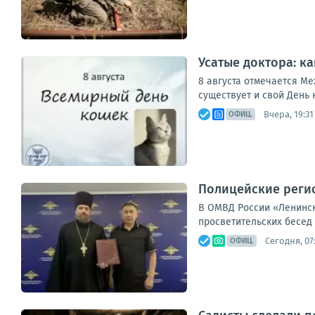
Усатые доктора: к
8 августа отмечается М
существует и свой День 
Вчера, 19:31
ОФИЦ.
Полицейские регио
В ОМВД России «Ленинск
просветительских бесед 
Сегодня, 07
ОФИЦ.