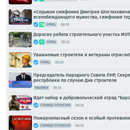
«Седьмая симфония Дмитрия Шостаковича 
всепобеждающего мужества, симфония тор
08:39
ОФИЦ.
Дорогие ребята строительного участка МУП
08:36
ОФИЦ.
Уважаемые строители и ветераны отрасли
08:30
ОФИЦ.
Председатель Народного Совета ЛНР, Секр
республики по случаю Дня строителя
08:30
ПАБЛИКИ
Идет набор в добровольческий отряд "Барс
08:30
СТАНИЦА ЛУГАНСКАЯ
Пожароопасный сезон и особый противо
08:30
СТАНИЦА ЛУГАНСКАЯ