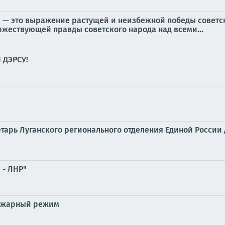
— это выражение растущей и неизбежной победы советск
жествующей правды советского народа над всеми...
 ДЭРСУ!
!
етарь Луганского регионального отделения Единой Росси
 - ЛНР"
пожарный режим