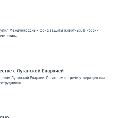
ступил Международный фонд защиты животных. В России
читания...
стве с Луганской Епархией
елом Луганской Епархии. По итогам встречи утвержден план
отрудникам...