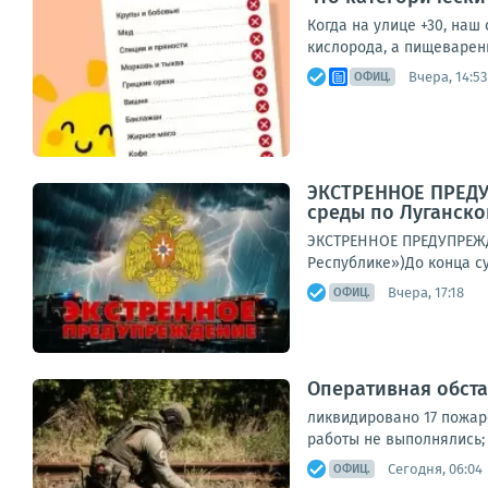
Когда на улице +30, наш
кислорода, а пищеварени
Вчера, 14:53
ОФИЦ.
ЭКСТРЕННОЕ ПРЕДУ
среды по Луганско
ЭКСТРЕННОЕ ПРЕДУПРЕЖД
Республике»)До конца су
Вчера, 17:18
ОФИЦ.
Оперативная обста
ликвидировано 17 пожар
работы не выполнялись;
Сегодня, 06:04
ОФИЦ.