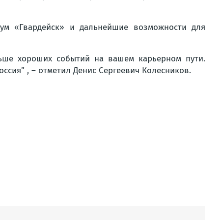
рум «Гвардейск» и дальнейшие возможности для
ьше хороших событий на вашем карьерном пути.
оссия” , – отметил Денис Сергеевич Колесников.