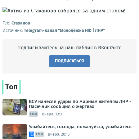
Гео:
Стаханов
Источник:
Telegram-канал "Молодёжка НФ | ЛНР"
Подписывайтесь на наш паблик в ВКонтакте
ПОДПИСАТЬСЯ
Топ
ВСУ нанесли удары по мирным жителям ЛНР -
Пасечник сообщил о жертвах
Вчера, 13:31
СМИ
Улыбайтесь, господа, пожалуйста, улыбайтесь
Вчера, 20:15
СМИ