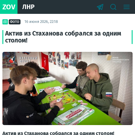
ZOV
ЛНР
16 июня 2026, 22:18
ФОТО
Актив из Стаханова собрался за одним
столом!
Актив из Стаханова собрался за одним столом!