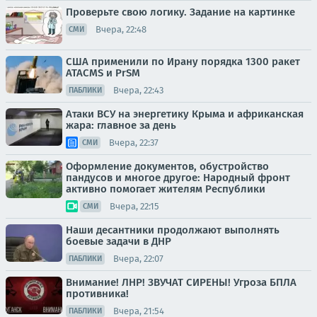
Проверьте свою логику. Задание на картинке
Вчера, 22:48
СМИ
США применили по Ирану порядка 1300 ракет
ATACMS и PrSM
Вчера, 22:43
ПАБЛИКИ
Атаки ВСУ на энергетику Крыма и африканская
жара: главное за день
Вчера, 22:37
СМИ
Оформление документов, обустройство
пандусов и многое другое: Народный фронт
активно помогает жителям Республики
Вчера, 22:15
СМИ
Наши десантники продолжают выполнять
боевые задачи в ДНР
Вчера, 22:07
ПАБЛИКИ
Внимание! ЛНР! ЗВУЧАТ СИРЕНЫ! Угроза БПЛА
противника!
Вчера, 21:54
ПАБЛИКИ