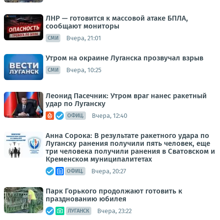
ЛНР — готовится к массовой атаке БПЛА,
сообщают мониторы
Вчера, 21:01
СМИ
Утром на окраине Луганска прозвучал взрыв
Вчера, 10:25
СМИ
Леонид Пасечник: Утром враг нанес ракетный
удар по Луганску
Вчера, 12:40
ОФИЦ.
Анна Сорока: В результате ракетного удара по
Луганску ранения получили пять человек, еще
три человека получили ранения в Сватовском и
Кременском муниципалитетах
Вчера, 20:27
ОФИЦ.
Парк Горького продолжают готовить к
празднованию юбилея
Вчера, 23:22
ЛУГАНСК