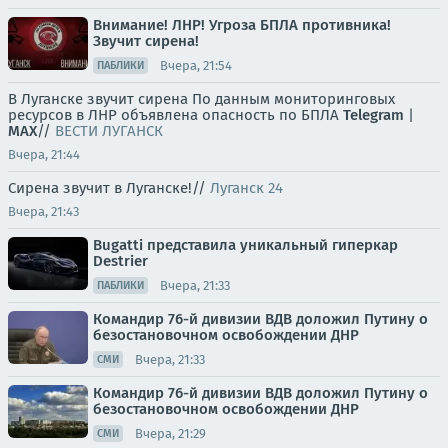
Внимание! ЛНР! Угроза БПЛА противника!
Звучит сирена!
Вчера, 21:54
ПАБЛИКИ
В Луганске звучит сирена По данным мониторинговых
ресурсов в ЛНР объявлена опасность по БПЛА
Telegram
|
MAX
//
ВЕСТИ ЛУГАНСК
Вчера, 21:44
Сирена звучит в Луганске!//
Луганск 24
Вчера, 21:43
Bugatti представила уникальный гиперкар
Destrier
Вчера, 21:33
ПАБЛИКИ
Командир 76-й дивизии ВДВ доложил Путину о
безостановочном освобождении ДНР
Вчера, 21:33
СМИ
Командир 76-й дивизии ВДВ доложил Путину о
безостановочном освобождении ДНР
Вчера, 21:29
СМИ