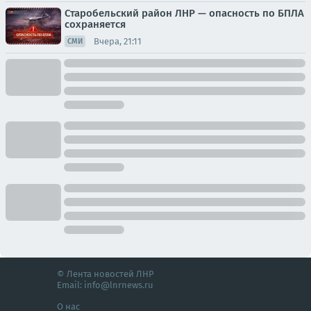
Старобельский район ЛНР — опасность по БПЛА
сохраняется
Вчера, 21:11
СМИ
© Лента новостей ЛНР
Email:
info@lnrnews.ru
О нас