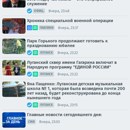
служение
Вчера, 23:48
ОФИЦ.
Хроника специальной военной операции
Вчера, 23:37
ПАБЛИКИ
Парк Горького продолжают готовить к
празднованию юбилея
Вчера, 23:22
ЛУГАНСК
Луганский сквер имени Гагарина включат в
Народную программу "ЕДИНОЙ РОССИИ"
Вчера, 23:22
ЛУГАНСК
Яна Пащенко: Луганская детская музыкальная
школа № 1, которая была возведена почти 200
лет назад, будет реконструирована до конца
нынешнего года
Вчера, 23:15
ЛУГАНСК
Главные новости сегодняшнего дня:
Вчера, 23:03
СМИ