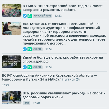
В ГБДОУ ЛНР "Петровский ясли-сад № 2 "Аист"
завершены ремонтные работы
12:53
КРАСНЫЙ ЛУЧ
«ОСТАНОВИСЬ ВОВРЕМЯ» . Рассчитанный на
молодежную аудиторию профилактический
видеоролик антитеррористического
содержания об опасности вовлечения молодых
людей в террористическую деятельность через
предложения быстрого...
12:52
ОФИЦ.
Узнайте больше о том, как работает эскроу на
спроси.дом.рф
12:52
ОФИЦ.
ВС РФ освободили Анискино в Харьковской области —
Минобороны
Луганск 24 в МАКС
//
Луганск 24
12:49
ВТБ: россияне увеличивают расходы на спорт и
здоровый образ жизни
12:48
СМИ