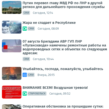
Путин перевел главу МВД РФ по ЛНР в другой
регион для дальнейшего прохождения службы
Сегодня, 12:14
СМИ
Жара не спадает в Республике
Сегодня, 08:09
СМИ
07 августа бригадами АВР ГУП ЛНР
«Лугансквода» намечены ремонтные работы на
водопроводных сетях и объектах по следующим
адресам:
Сегодня, 10:44
СМИ
Улыбайтесь, господа, пожалуйста, улыбайтесь
Вчера, 20:15
СМИ
ВНИМАНИЕ ВСЕМ! Воздушная тревога!
Сегодня, 09:52
СТАРОБЕЛЬСК
Оперативная обстановка за прошедшие сутки: