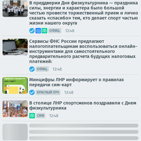
В преддверии Дня физкультурника — праздника
силы, энергии и характера было большой
честью провести торжественный прием и лично
сказать «спасибо» тем, кто делает спорт частью
жизни нашего округа
12:48
ОФИЦ.
Сервисы ФНС России предлагают
налогоплательщикам воспользоваться онлайн-
инструментами для самостоятельного
предварительного расчета будущих налоговых
платежей:
12:48
ОФИЦ.
Минцифры ЛНР информирует о правилах
передачи сим-карт
12:48
КРАСНЫЙ ЛУЧ
В столице ЛНР спортсменов поздравили с Днем
физкультурника
12:48
СМИ