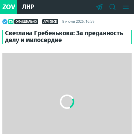
ZOV
ЛНР
8 июня 2026, 16:59
ОФИЦИАЛЬНО
АЛЧЕВСК
Светлана Гребенькова: За преданность
делу и милосердие