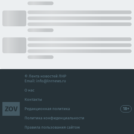
© Лента новостей ЛНР
Email:
info@lnrnews.ru
О нас
Контакты
ZOV
18+
Редакционная политика
Политика конфиденциальности
Правила пользования сайтом