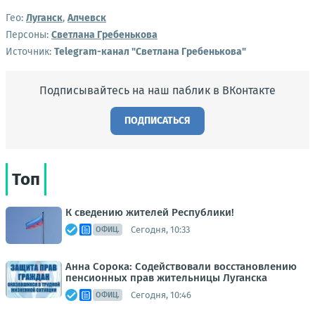
Гео:
Луганск
,
Алчевск
Персоны:
Светлана Гребенькова
Источник:
Telegram-канал "Светлана Гребенькова"
Подписывайтесь на наш паблик в ВКонтакте
ПОДПИСАТЬСЯ
Топ
К сведению жителей Республики!
Сегодня, 10:33
ОФИЦ.
Анна Сорока: Содействовали восстановлению
пенсионных прав жительницы Луганска
Сегодня, 10:46
ОФИЦ.