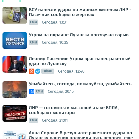
ВСУ нанесли удары по мирным жителям ЛНР -
Пасечник сообщил о жертвах
Сегодня, 13:31
СМИ
Утром на окраине Луганска прозвучал взрыв
Сегодня, 10:25
СМИ
Леонид Пасечник: Утром враг нанес ракетный
удар по Луганску
Сегодня, 12:40
ОФИЦ.
Улыбайтесь, господа, пожалуйста, улыбайтесь
Сегодня, 20:15
СМИ
ЛНР — готовится к массовой атаке БПЛА,
сообщают мониторы
Сегодня, 21:01
СМИ
Анна Сорока: В результате ракетного удара по
Луганску ранения получили пять человек, еще