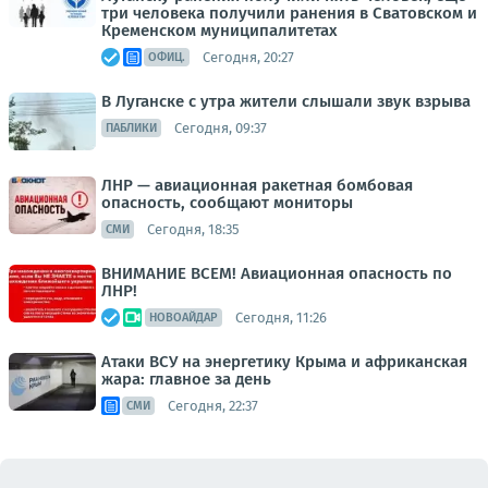
три человека получили ранения в Сватовском и
Кременском муниципалитетах
Сегодня, 20:27
ОФИЦ.
В Луганске с утра жители слышали звук взрыва
Сегодня, 09:37
ПАБЛИКИ
ЛНР — авиационная ракетная бомбовая
опасность, сообщают мониторы
Сегодня, 18:35
СМИ
ВНИМАНИЕ ВСЕМ! Авиационная опасность по
ЛНР!
Сегодня, 11:26
НОВОАЙДАР
Атаки ВСУ на энергетику Крыма и африканская
жара: главное за день
Сегодня, 22:37
СМИ