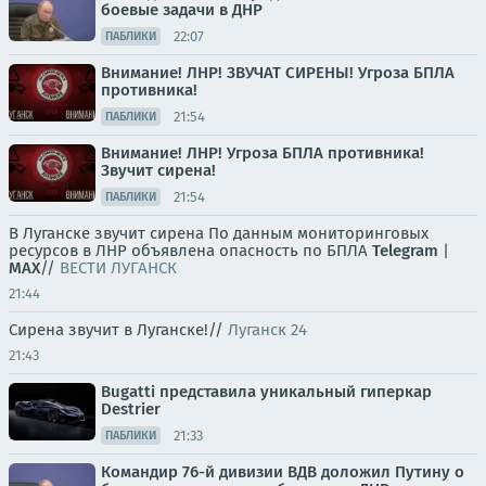
боевые задачи в ДНР
22:07
ПАБЛИКИ
Внимание! ЛНР! ЗВУЧАТ СИРЕНЫ! Угроза БПЛА
противника!
21:54
ПАБЛИКИ
Внимание! ЛНР! Угроза БПЛА противника!
Звучит сирена!
21:54
ПАБЛИКИ
В Луганске звучит сирена По данным мониторинговых
ресурсов в ЛНР объявлена опасность по БПЛА
Telegram
|
MAX
//
ВЕСТИ ЛУГАНСК
21:44
Сирена звучит в Луганске!//
Луганск 24
21:43
Bugatti представила уникальный гиперкар
Destrier
21:33
ПАБЛИКИ
Командир 76-й дивизии ВДВ доложил Путину о