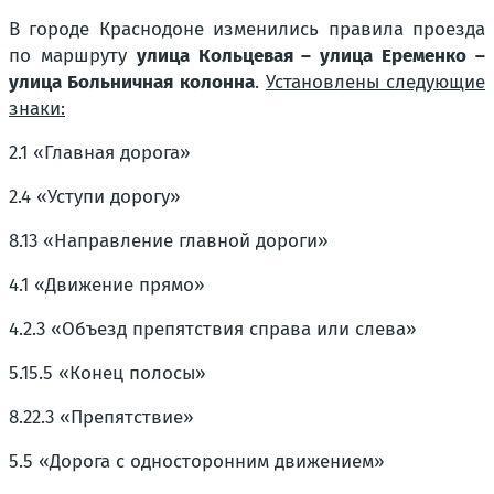
В городе Краснодоне изменились правила проезда
по маршруту
улица Кольцевая – улица Еременко –
улица Больничная колонна
.
Установлены следующие
знаки:
2.1 «Главная дорога»
2.4 «Уступи дорогу»
8.13 «Направление главной дороги»
4.1 «Движение прямо»
4.2.3 «Объезд препятствия справа или слева»
5.15.5 «Конец полосы»
8.22.3 «Препятствие»
5.5 «Дорога с односторонним движением»