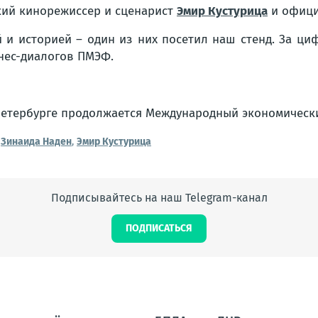
кий кинорежиссер и сценарист
Эмир Кустурица
и офици
 и историей – один из них посетил наш стенд. За ци
нес-диалогов ПМЭФ.
,
Зинаида Наден
,
Эмир Кустурица
Подписывайтесь на наш Telegram-канал
ПОДПИСАТЬСЯ