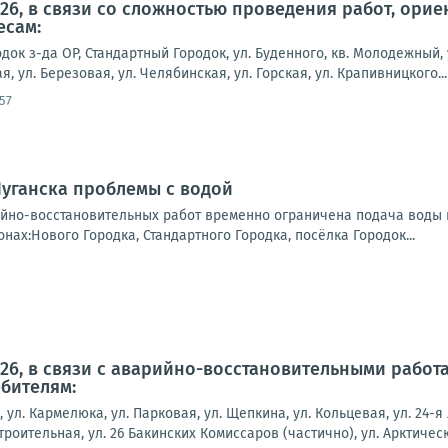
2026, в связи со сложностью проведения работ, ор
есам:
док з-да ОР, Стандартный Городок, ул. Буденного, кв. Молодежный, 
я, ул. Березовая, ул. Челябинская, ул. Горская, ул. Крапивницкого...
57
Луганска проблемы с водой
йно-восстановительных работ временно ограничена подача воды 
нах:Нового Городка, Стандартного Городка, посёлка Городок...
2026, в связи с аварийно-восстановительными рабо
бителям:
, ул. Кармелюка, ул. Парковая, ул. Щепкина, ул. Кольцевая, ул. 24-я
строительная, ул. 26 Бакинских Комиссаров (частично), ул. Арктическ