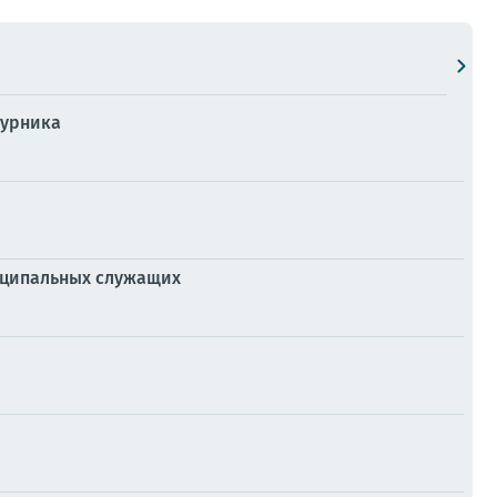
турника
ниципальных служащих