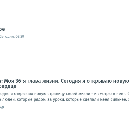
ое
Сегодня, 08:39
: Моя 36-я глава жизни. Сегодня я открываю новую
сердце
одня я открываю новую страницу своей жизни - и смотрю в неё с б
а людей, которые рядом, за уроки, которые сделали меня сильнее, 
:49