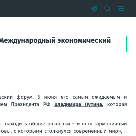
я Международный экономический
ческий форум. 5 июня его самым ожидаемым и
тием Президента РФ
Владимира Путина
, которая
ы, находить общие развязки – и есть гармоничный
зовы, с которыми столкнулся современный мир», –