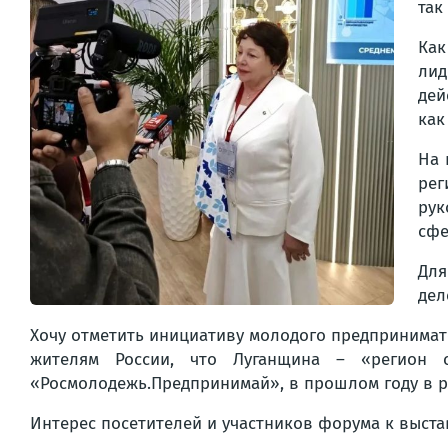
так
Как
лид
дей
как
На 
рег
рук
сфе
Для
дел
Хочу отметить инициативу молодого предпринимат
жителям России, что Луганщина – «регион 
«Росмолодежь.Предпринимай», в прошлом году в р
Интерес посетителей и участников форума к выста