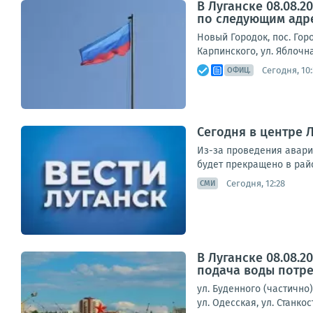
В Луганске 08.08.
по следующим адр
Новый Городок, пос. Горо
Карпинского, ул. Яблочна
Сегодня, 10:
ОФИЦ.
Сегодня в центре 
Из-за проведения авари
будет прекращено в райо
Сегодня, 12:28
СМИ
В Луганске 08.08.
подача воды потре
ул. Буденного (частично)
ул. Одесская, ул. Станко