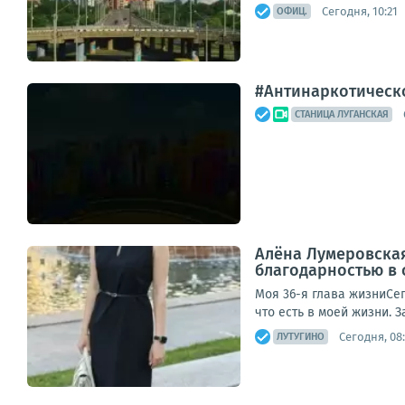
Сегодня, 10:21
ОФИЦ.
#Антинаркотическ
СТАНИЦА ЛУГАНСКАЯ
Алёна Лумеровская
благодарностью в 
Моя 36-я глава жизниСег
что есть в моей жизни. З
Сегодня, 08
ЛУТУГИНО