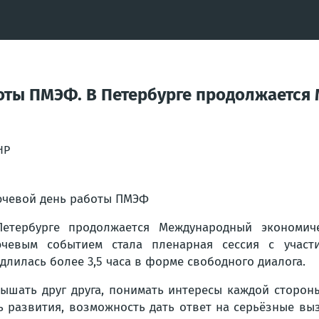
боты ПМЭФ. В Петербурге продолжаетс
НР
чевой день работы ПМЭФ
Петербурге продолжается Международный экономи
ючевым событием стала пленарная сессия с учас
длилась более 3,5 часа в форме свободного диалога.
ышать друг друга, понимать интересы каждой сторон
ь развития, возможность дать ответ на серьёзные вы