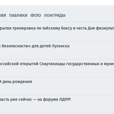
НИЯ
ПАБЛИКИ
ФОТО
ЛОНГРИДЫ
крытая тренировка по тайскому боксу в честь Дня физкуль
 безопасности» для детей Луганска
российской открытой Спартакиады государственных и му
й день рождения
ласть уже сейчас — на форуме ЛДПР!