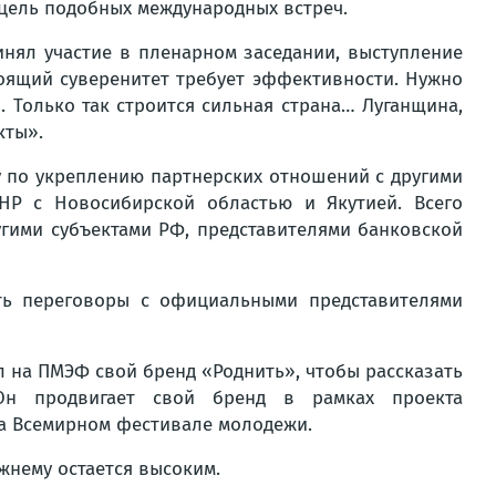
 цель подобных международных встреч.
инял участие в пленарном заседании, выступление
оящий суверенитет требует эффективности. Нужно
. Только так строится сильная страна… Луганщина,
кты».
у по укреплению партнерских отношений с другими
НР с Новосибирской областью и Якутией. Всего
угими субъектами РФ, представителями банковской
ть переговоры с официальными представителями
 на ПМЭФ свой бренд «Роднить», чтобы рассказать
Он продвигает свой бренд в рамках проекта
на Всемирном фестивале молодежи.
жнему остается высоким.