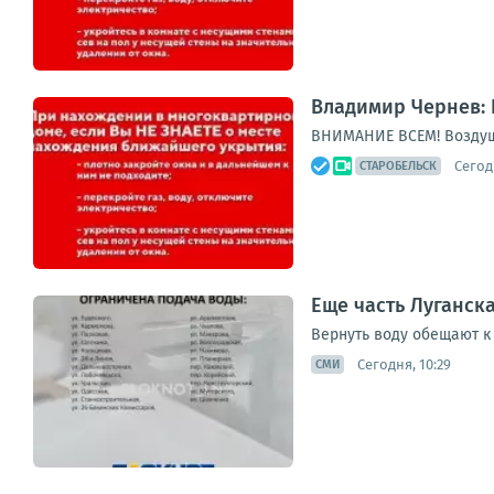
Владимир Чернев: 
ВНИМАНИЕ ВСЕМ! Воздуш
Сегод
СТАРОБЕЛЬСК
Еще часть Луганска
Вернуть воду обещают к 
Сегодня, 10:29
СМИ