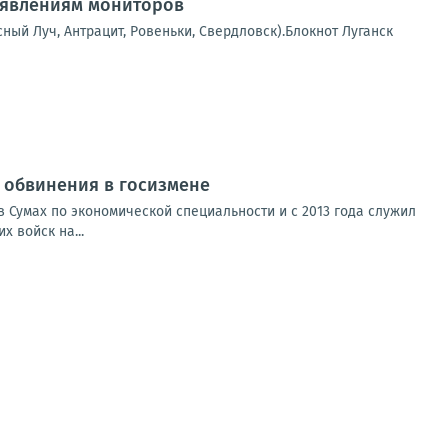
аявлениям мониторов
сный Луч, Антрацит, Ровеньки, Свердловск).Блокнот Луганск
от обвинения в госизмене
 Сумах по экономической специальности и с 2013 года служил
 войск на...