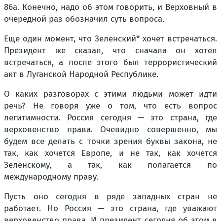
86а. Конечно, надо об этом говорить, и Верховный в
очередной раз обозначил суть вопроса.
Еще один момент, что Зеленский* хочет встречаться.
Президент же сказал, что сначала он хотел
встречаться, а после этого был террористический
акт в Луганской Народной Республике.
О каких разговорах с этими людьми может идти
речь? Не говоря уже о том, что есть вопрос
легитимности. Россия сегодня — это страна, где
верховенство права. Очевидно совершенно, мы
будем все делать с точки зрения буквы закона, не
так, как хочется Европе, и не так, как хочется
Зеленскому, а так, как полагается по
международному праву.
Пусть оно сегодня в ряде западных стран не
работает. Но Россия — это страна, где уважают
верховенство права. И президент сегодня об этом в