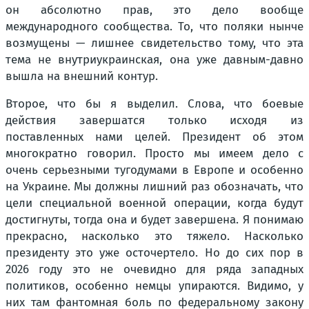
он абсолютно прав, это дело вообще
международного сообщества. То, что поляки нынче
возмущены — лишнее свидетельство тому, что эта
тема не внутриукраинская, она уже давным-давно
вышла на внешний контур.
Второе, что бы я выделил. Слова, что боевые
действия завершатся только исходя из
поставленных нами целей. Президент об этом
многократно говорил. Просто мы имеем дело с
очень серьезными тугодумами в Европе и особенно
на Украине. Мы должны лишний раз обозначать, что
цели специальной военной операции, когда будут
достигнуты, тогда она и будет завершена. Я понимаю
прекрасно, насколько это тяжело. Насколько
президенту это уже осточертело. Но до сих пор в
2026 году это не очевидно для ряда западных
политиков, особенно немцы упираются. Видимо, у
них там фантомная боль по федеральному закону