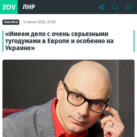
ZOV
ЛНР
5 июня 2026, 22:18
ПАБЛИКИ
«Имеем дело с очень серьезными
тугодумами в Европе и особенно на
Украине»