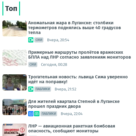
Топ
Аномальная жара в Луганске: столбики
термометров поднялись выше 40 градусов
тепла
Вчера, 20:54
СМИ
Примерные маршруты пролётов вражеских
БПЛА над ЛНР согласно заявлениям мониторов
Сегодня, 00:28
СМИ
Трогательная новость: львица Сима уверенно
идёт на поправку!
Вчера, 21:52
ПАБЛИКИ
Для жителей квартала Степной в Луганске
прошел праздник двора
Вчера, 22:04
ПАБЛИКИ
ЛНР — авиационная ракетная бомбовая
опасность, сообщают мониторы