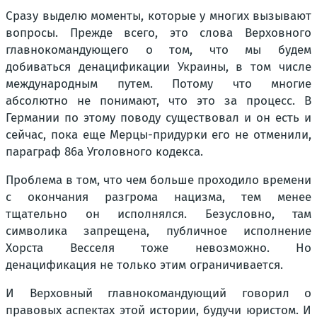
Сразу выделю моменты, которые у многих вызывают
вопросы. Прежде всего, это слова Верховного
главнокомандующего о том, что мы будем
добиваться денацификации Украины, в том числе
международным путем. Потому что многие
абсолютно не понимают, что это за процесс. В
Германии по этому поводу существовал и он есть и
сейчас, пока еще Мерцы-придурки его не отменили,
параграф 86а Уголовного кодекса.
Проблема в том, что чем больше проходило времени
с окончания разгрома нацизма, тем менее
тщательно он исполнялся. Безусловно, там
символика запрещена, публичное исполнение
Хорста Весселя тоже невозможно. Но
денацификация не только этим ограничивается.
И Верховный главнокомандующий говорил о
правовых аспектах этой истории, будучи юристом. И