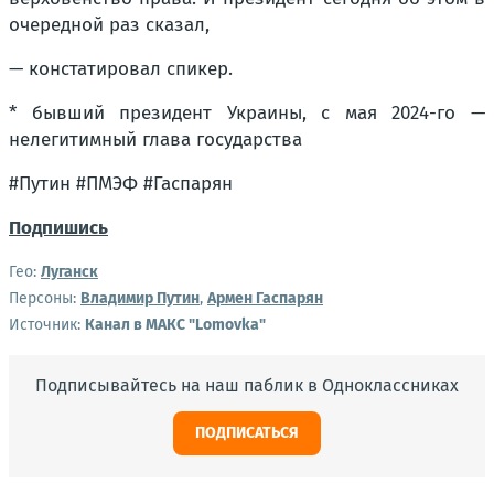
очередной раз сказал,
— констатировал спикер.
* бывший президент Украины, с мая 2024-го —
нелегитимный глава государства
#Путин #ПМЭФ #Гаспарян
Подпишись
Гео:
Луганск
Персоны:
Владимир Путин
,
Армен Гаспарян
Источник:
Канал в МАКС "Lomovka"
Подписывайтесь на наш паблик в Одноклассниках
ПОДПИСАТЬСЯ