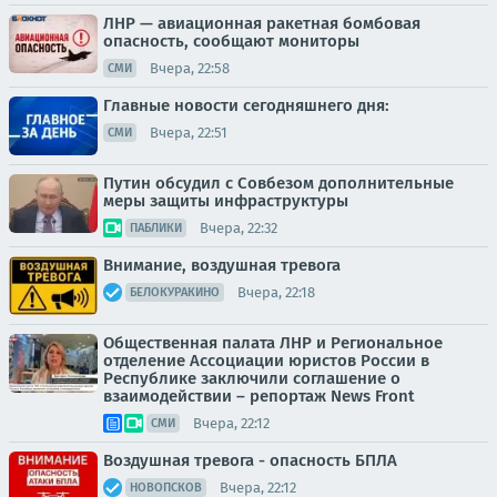
ЛНР — авиационная ракетная бомбовая
опасность, сообщают мониторы
Вчера, 22:58
СМИ
Главные новости сегодняшнего дня:
Вчера, 22:51
СМИ
Путин обсудил с Совбезом дополнительные
меры защиты инфраструктуры
Вчера, 22:32
ПАБЛИКИ
Внимание, воздушная тревога
Вчера, 22:18
БЕЛОКУРАКИНО
Общественная палата ЛНР и Региональное
отделение Ассоциации юристов России в
Республике заключили соглашение о
взаимодействии – репортаж News Front
Вчера, 22:12
СМИ
Воздушная тревога - опасность БПЛА
Вчера, 22:12
НОВОПСКОВ