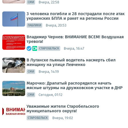
Вчера, 22:58
СМИ
3 человека погибли и 28 пострадали после атак
украинских БПЛА и ракет на регионы России
Вчера, 20:53
ПАБЛИКИ
Владимир Чернев: ВНИМАНИЕ ВСЕМ! Воздушная
тревога!
Вчера, 16:47
СТАРОБЕЛЬСК
В Луганске пьяный водитель насмерть сбил
женщину на улице Левченко
Вчера, 14:19
СМИ
Марочко: Драпатый распорядился начать
мясные штурмы на дружковском участке в ДНР
Сегодня, 01:12
СМИ
Уважаемые жители Старобельского
муниципального округа!
Вчера, 19:02
СТАРОБЕЛЬСК