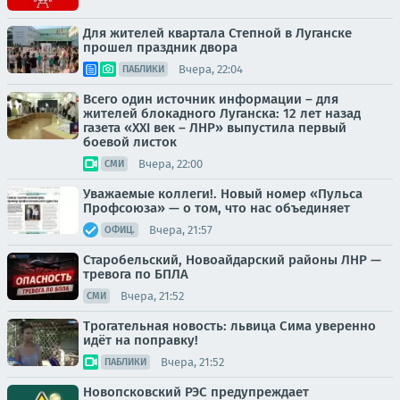
Для жителей квартала Степной в Луганске
прошел праздник двора
Вчера, 22:04
ПАБЛИКИ
Всего один источник информации – для
жителей блокадного Луганска: 12 лет назад
газета «XXI век – ЛНР» выпустила первый
боевой листок
Вчера, 22:00
СМИ
Уважаемые коллеги!. Новый номер «Пульса
Профсоюза» — о том, что нас объединяет
Вчера, 21:57
ОФИЦ.
Старобельский, Новоайдарский районы ЛНР —
тревога по БПЛА
Вчера, 21:52
СМИ
Трогательная новость: львица Сима уверенно
идёт на поправку!
Вчера, 21:52
ПАБЛИКИ
Новопсковский РЭС предупреждает