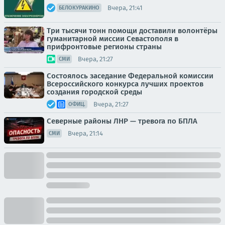
Вчера, 21:41
БЕЛОКУРАКИНО
Три тысячи тонн помощи доставили волонтёры
гуманитарной миссии Севастополя в
прифронтовые регионы страны
Вчера, 21:27
СМИ
Состоялось заседание Федеральной комиссии
Всероссийского конкурса лучших проектов
создания городской среды
Вчера, 21:27
ОФИЦ.
Северные районы ЛНР — тревога по БПЛА
Вчера, 21:14
СМИ