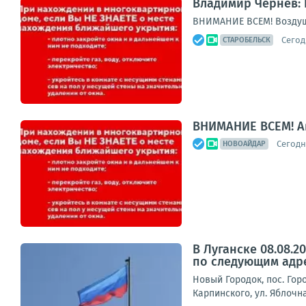
Владимир Чернев: 
ВНИМАНИЕ ВСЕМ! Воздуш
Сегод
СТАРОБЕЛЬСК
ВНИМАНИЕ ВСЕМ! А
Сегодня
НОВОАЙДАР
В Луганске 08.08.
по следующим адр
Новый Городок, пос. Горо
Карпинского, ул. Яблочна