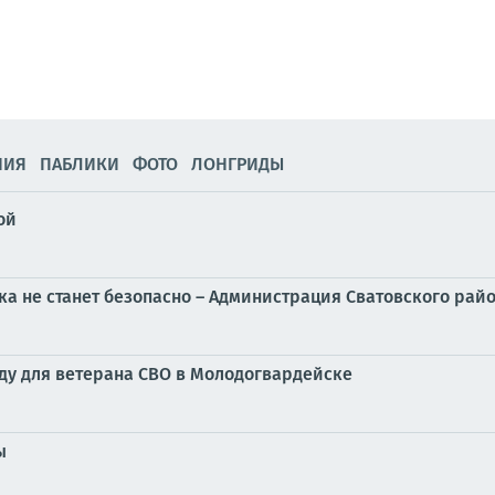
НИЯ
ПАБЛИКИ
ФОТО
ЛОНГРИДЫ
ой
ока не станет безопасно – Администрация Сватовского рай
ду для ветерана СВО в Молодогвардейске
ы