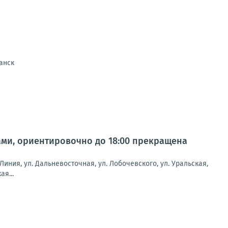
анск
тами, ориентировочно до 18:00 прекращена
 Линия, ул. Дальневосточная, ул. Лобочевского, ул. Уральская,
ая...