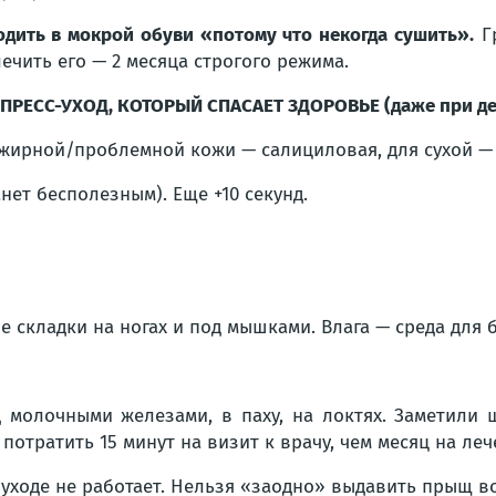
одить в мокрой обуви «потому что некогда сушить».
Гр
ечить его — 2 месяца строгого режима.
ПРЕСС-УХОД, КОТОРЫЙ СПАСАЕТ ЗДОРОВЬЕ (даже при дефи
 жирной/проблемной кожи — салициловая, для сухой —
ет бесполезным). Еще +10 секунд.
складки на ногах и под мышками. Влага — среда для б
д молочными железами, в паху, на локтях. Заметили
 потратить 15 минут на визит к врачу, чем месяц на л
уходе не работает. Нельзя «заодно» выдавить прыщ в