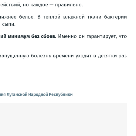
действий, но каждое — правильно.
нижнее белье. В теплой влажной ткани бактерии
 сыпи.
кий минимум без сбоев
. Именно он гарантирует, что
 запущенную болезнь времени уходит в десятки раз
ия Луганской Народной Республики