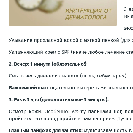
3
Х
Выл
ЭКС
Умывание прохладной водой с мягкой пенкой (для
Увлажняющий крем с SPF (иначе любое лечение стан
2. Вечер: 1 минута (обязательно!)
Смыть весь дневной «налёт» (пыль, себум, крем).
Важнейший шаг:
тщательно вытереть межпальцевые 
3. Раз в 3 дня (дополнительные 3 минуты):
Осмотр кожи. Особенно: между пальцами ног, по
пройдет», это повод прийти к нам на прием. Лучше
Главный лайфхак для занятых:
мультизадачность в 