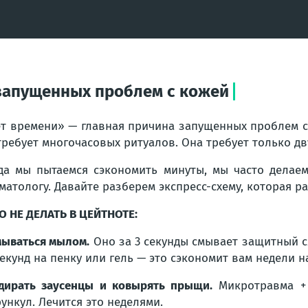
 запущенных проблем с кожей
т времени» — главная причина запущенных проблем с
требует многочасовых ритуалов. Она требует только д
да мы пытаемся сэкономить минуты, мы часто делае
матологу. Давайте разберем экспресс-схему, которая ра
О НЕ ДЕЛАТЬ В ЦЕЙТНОТЕ:
мываться мылом.
Оно за 3 секунды смывает защитный сл
секунд на пенку или гель — это сэкономит вам недели н
дирать заусенцы и ковырять прыщи.
Микротравма + 
ункул. Лечится это неделями.