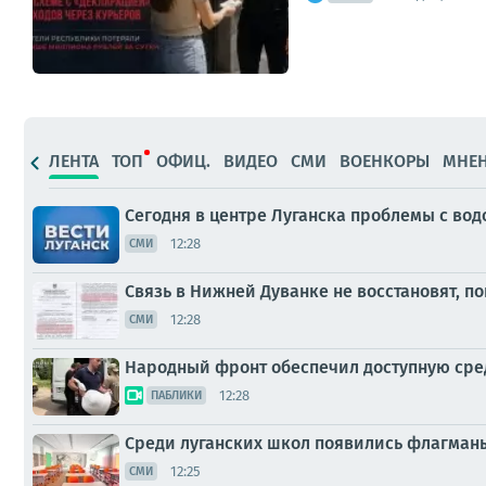
ЛЕНТА
ТОП
ОФИЦ.
ВИДЕО
СМИ
ВОЕНКОРЫ
МНЕ
Сегодня в центре Луганска проблемы с вод
12:28
СМИ
Связь в Нижней Дуванке не восстановят, п
12:28
СМИ
Народный фронт обеспечил доступную сре
12:28
ПАБЛИКИ
Среди луганских школ появились флагман
12:25
СМИ