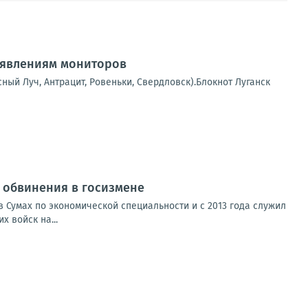
аявлениям мониторов
сный Луч, Антрацит, Ровеньки, Свердловск).Блокнот Луганск
от обвинения в госизмене
 Сумах по экономической специальности и с 2013 года служил
 войск на...