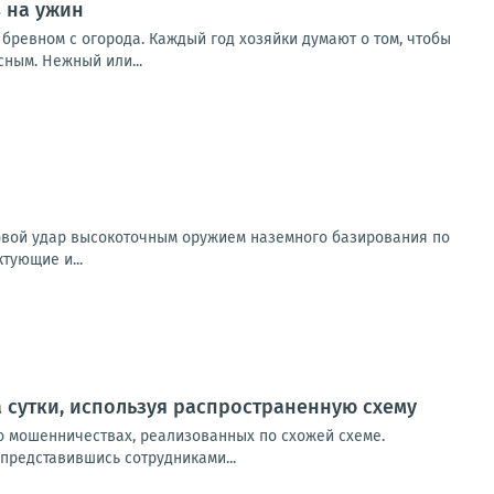
 на ужин
 бревном с огорода. Каждый год хозяйки думают о том, чтобы
сным. Нежный или...
овой удар высокоточным оружием наземного базирования по
тующие и...
 сутки, используя распространенную схему
о мошенничествах, реализованных по схожей схеме.
представившись сотрудниками...