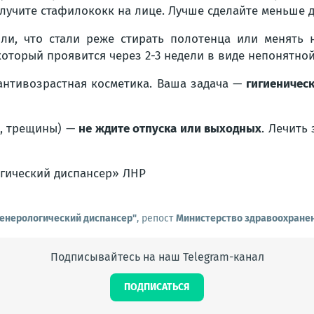
олучите стафилококк на лице. Лучше сделайте меньше 
ли, что стали реже стирать полотенца или менять 
который проявится через 2-3 недели в виде непонятной
 антивозрастная косметика. Ваша задача —
гигиеничес
д, трещины) —
не ждите отпуска или выходных
. Лечить
гический диспансер» ЛНР
венерологический диспансер"
, репост
Министерство здравоохранен
Подписывайтесь на наш Telegram-канал
ПОДПИСАТЬСЯ