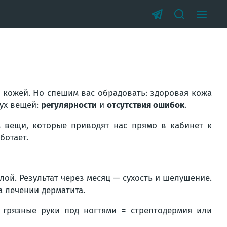
 кожей. Но спешим вас обрадовать: здоровая кожа
вух вещей:
регулярности
и
отсутствия ошибок
.
м вещи, которые приводят нас прямо в кабинет к
ботает.
ой. Результат через месяц — сухость и шелушение.
а лечении дерматита.
грязные руки под ногтями = стрептодермия или