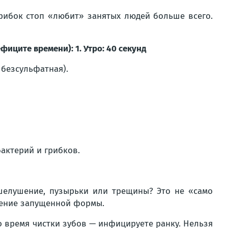
ибок стоп «любит» занятых людей больше всего.
ците времени): 1. Утро: 40 секунд
 безсульфатная).
актерий и грибков.
 шелушение, пузырьки или трещины? Это не «само
ечение запущенной формы.
о время чистки зубов — инфицируете ранку. Нельзя