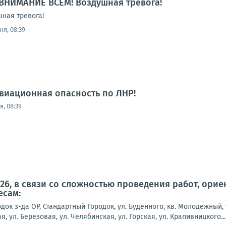
ВНИМАНИЕ ВСЕМ! Воздушная тревога!
ная тревога!
ня, 08:39
виационная опасность по ЛНР!
, 08:39
2026, в связи со сложностью проведения работ, ор
есам:
док з-да ОР, Стандартный Городок, ул. Буденного, кв. Молодежный, 
я, ул. Березовая, ул. Челябинская, ул. Горская, ул. Крапивницкого...