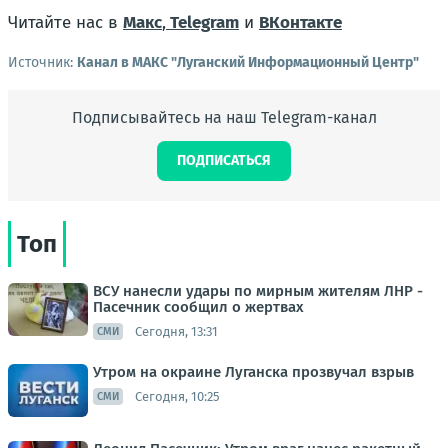
Читайте нас в
Макс
,
Telegram
и
ВКонтакте
Источник:
Канал в МАКС "Луганский Информационный Центр"
Подписывайтесь на наш Telegram-канал
ПОДПИСАТЬСЯ
Топ
ВСУ нанесли удары по мирным жителям ЛНР -
Пасечник сообщил о жертвах
Сегодня, 13:31
СМИ
Утром на окраине Луганска прозвучал взрыв
Сегодня, 10:25
СМИ