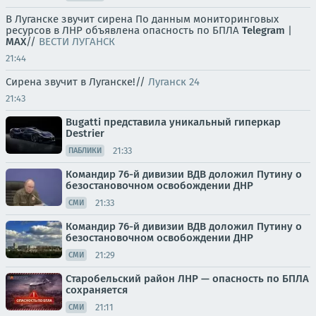
В Луганске звучит сирена По данным мониторинговых
ресурсов в ЛНР объявлена опасность по БПЛА
Telegram
|
MAX
//
ВЕСТИ ЛУГАНСК
21:44
Сирена звучит в Луганске!//
Луганск 24
21:43
Bugatti представила уникальный гиперкар
Destrier
21:33
ПАБЛИКИ
Командир 76-й дивизии ВДВ доложил Путину о
безостановочном освобождении ДНР
21:33
СМИ
Командир 76-й дивизии ВДВ доложил Путину о
безостановочном освобождении ДНР
21:29
СМИ
Старобельский район ЛНР — опасность по БПЛА
сохраняется
21:11
СМИ