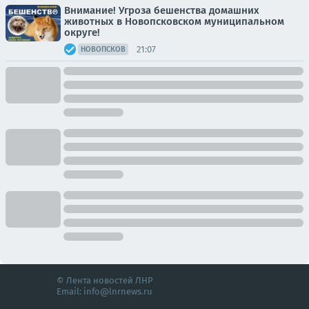
Внимание! Угроза бешенства домашних
животных в Новопсковском муниципальном
округе!
21:07
НОВОПСКОВ
© Лента новостей ЛНР
Email:
info@lnrnews.ru