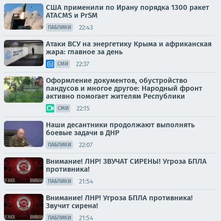
США применили по Ирану порядка 1300 ракет
ATACMS и PrSM
22:43
ПАБЛИКИ
Атаки ВСУ на энергетику Крыма и африканская
жара: главное за день
22:37
СМИ
Оформление документов, обустройство
пандусов и многое другое: Народный фронт
активно помогает жителям Республики
22:15
СМИ
Наши десантники продолжают выполнять
боевые задачи в ДНР
22:07
ПАБЛИКИ
Внимание! ЛНР! ЗВУЧАТ СИРЕНЫ! Угроза БПЛА
противника!
21:54
ПАБЛИКИ
Внимание! ЛНР! Угроза БПЛА противника!
Звучит сирена!
21:54
ПАБЛИКИ