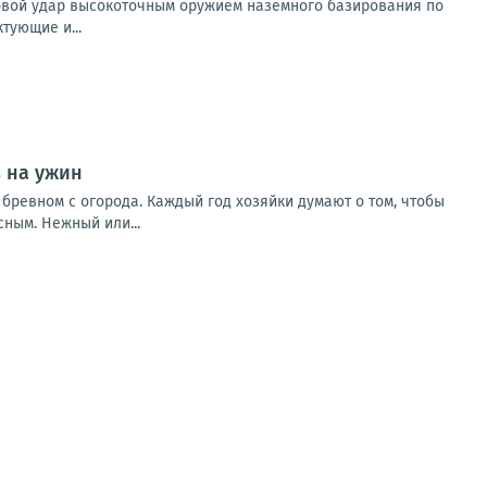
овой удар высокоточным оружием наземного базирования по
тующие и...
 на ужин
 бревном с огорода. Каждый год хозяйки думают о том, чтобы
сным. Нежный или...