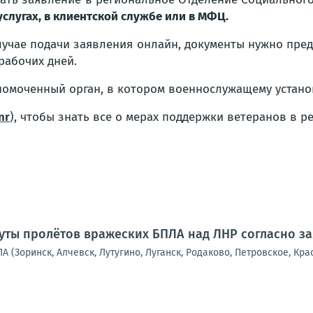
услугах, в клиентской службе или в МФЦ.
лучае подачи заявления онлайн, документы нужно пре
 рабочих дней.
омоченный орган, в котором военнослужащему устано
nr
), чтобы знать все о мерах поддержки ветеранов в р
ты пролётов вражеских БПЛА над ЛНР согласно з
А (Зоринск, Алчевск, Лутугино, Луганск, Родаково, Петровское, Кра