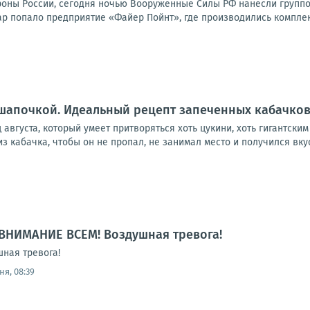
оны России, сегодня ночью Вооруженные Силы РФ нанесли групп
ар попало предприятие «Файер Пойнт», где производились комплек
шапочкой. Идеальный рецепт запеченных кабачков
августа, который умеет притворяться хоть цукини, хоть гигантским
из кабачка, чтобы он не пропал, не занимал место и получился вку
ВНИМАНИЕ ВСЕМ! Воздушная тревога!
ная тревога!
ня, 08:39