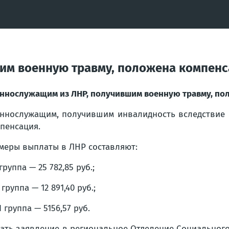
им военную травму, положена компен
ннослужащим из ЛНР, получившим военную травму, по
ннослужащим, получившим инвалидность вследствие 
пенсация.
меры выплаты в ЛНР составляют:
 группа — 25 782,85 руб.;
 группа — 12 891,40 руб.;
II группа — 5156,57 руб.
ать заявление в региональное Отделение Социальног