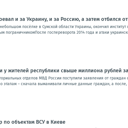
оевал и за Украину, и за Россию, а затем отбился 
ебольшом посёлке в Сумской области Украины, окончил институт в
м пограничникомПосле госпереворота 2014 года и атаки украинских
 у жителей республики свыше миллиона рублей за
ториальных отделов МВД России поступили заявления от граждан 
о этапам – сначала выманивали личные данные граждан, а после, 
р по объектам ВСУ в Киеве