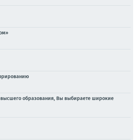
дом»
ифрированию
 высшего образования, Вы выбираете широкие