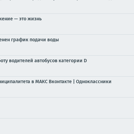
жение — это жизнь
менен график подачи воды
оту водителей автобусов категории D
ниципалитета в МАКС Вконтакте | Одноклаcсники