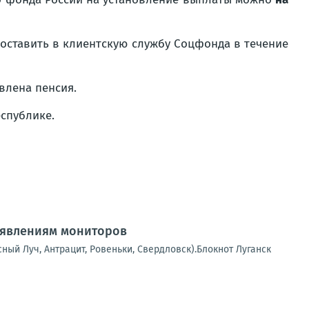
доставить в клиентскую службу Соцфонда в течение
влена пенсия.
еспублике.
аявлениям мониторов
сный Луч, Антрацит, Ровеньки, Свердловск).Блокнот Луганск