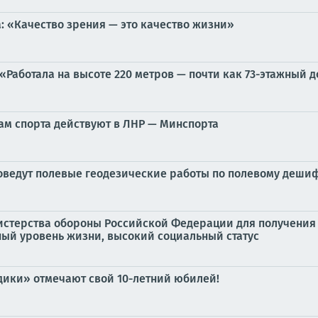
: «Качество зрения — это качество жизни»
«Работала на высоте 220 метров — почти как 73-этажный 
ам спорта действуют в ЛНР — Минспорта
оведут полевые геодезические работы по полевому деш
истерства обороны Российской Федерации для получения
ый уровень жизни, высокий социальный статус
дики» отмечают свой 10-летний юбилей!