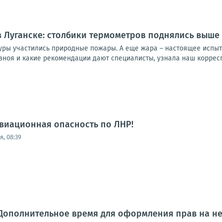
 Луганске: столбики термометров поднялись выше 
уры участились природные пожары. А еще жара – настоящее испыт
зноя и какие рекомендации дают специалисты, узнала наш корресп
виационная опасность по ЛНР!
, 08:39
 Дополнительное время для оформления прав на н