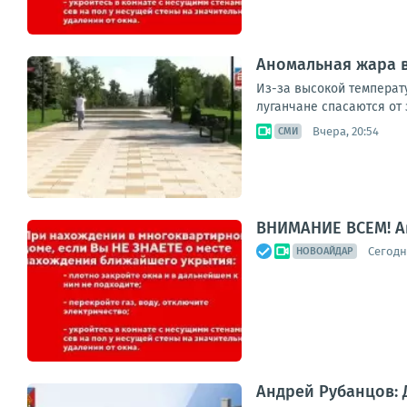
Аномальная жара в
Из-за высокой температ
луганчане спасаются от 
Вчера, 20:54
СМИ
ВНИМАНИЕ ВСЕМ! А
Сегодня
НОВОАЙДАР
Андрей Рубанцов: