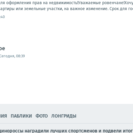
ля оформления прав на недвижимость!Уважаемые ровенчане!Хочу о
артиры или земельные участки, на важное изменение. Срок для го
:40
ое
Сегодня, 08:39
НИЯ
ПАБЛИКИ
ФОТО
ЛОНГРИДЫ
динороссы наградили лучших спортсменов и подвели итог