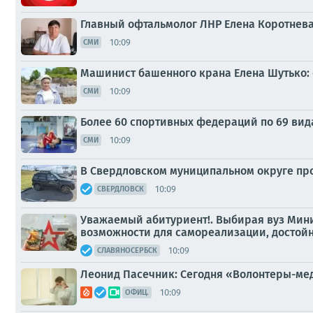
Главный офтальмолог ЛНР Елена Коротнева
10:09
СМИ
Машинист башенного крана Елена Шутько: 
10:09
СМИ
Более 60 спортивных федераций по 69 вид
10:09
СМИ
В Свердловском муниципальном округе пр
10:09
СВЕРДЛОВСК
Уважаемый абитуриент!. Выбирая вуз Мин
возможности для самореализации, достойн
10:09
СЛАВЯНОСЕРБСК
Леонид Пасечник: Сегодня «Волонтеры-ме
10:09
ОФИЦ.