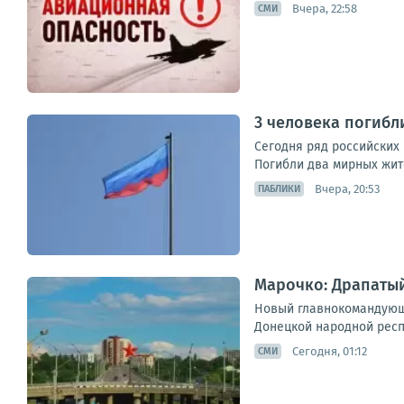
Вчера, 22:58
СМИ
3 человека погибл
Сегодня ряд российских
Погибли два мирных жите
Вчера, 20:53
ПАБЛИКИ
Марочко: Драпатый
Новый главнокомандующ
Донецкой народной респу
Сегодня, 01:12
СМИ