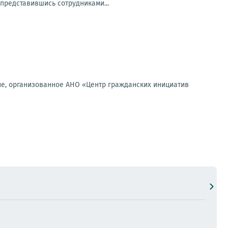
представившись сотрудниками...
ие, организованное АНО «Центр гражданских инициатив