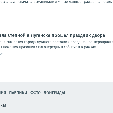
о этапам – сначала выманивали личные данные граждан, а после, 
ала Степной в Луганске прошел праздник двора
ни 200-летия города Луганска состоялся праздничное мероприят
т помощи».Праздник стал очередным событием в рамках...
:04
НИЯ
ПАБЛИКИ
ФОТО
ЛОНГРИДЫ
ка!