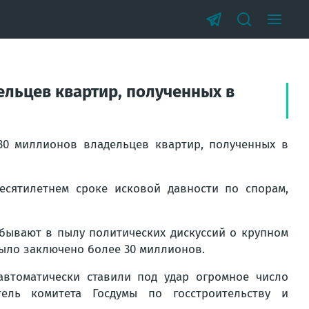
ельцев квартир, полученных в
30 миллионов владельцев квартир, полученных в
есятилетнем сроке исковой давности по спорам,
бывают в пылу политических дискуссий о крупном
было заключено более 30 миллионов.
втоматически ставили под удар огромное число
тель комитета Госдумы по госстроительству и