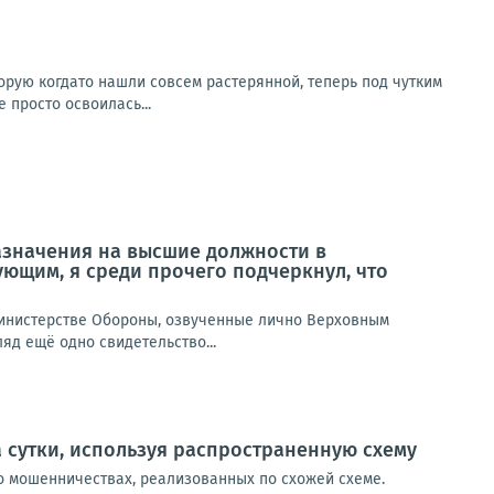
орую когдато нашли совсем растерянной, теперь под чутким
просто освоилась...
азначения на высшие должности в
ющим, я среди прочего подчеркнул, что
инистерстве Обороны, озвученные лично Верховным
яд ещё одно свидетельство...
 сутки, используя распространенную схему
о мошенничествах, реализованных по схожей схеме.