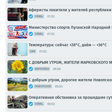
Аферисты похитили у жителей республики 
07:03
ОФИЦ.
Министерство спорта Луганской Народной
07:03
ОФИЦ.
Температура: сейчас +28°C, днём — +36°C
07:03
СМИ
С ДОБРЫМ УТРОМ, ЖИТЕЛИ МАРКОВСКОГО 
06:06
МАРКОВКА
С добрым утром, дорогие жители Новопско
06:03
НОВОПСКОВ
Оперативная обстановка за прошедшие сут
06:03
ОФИЦ.