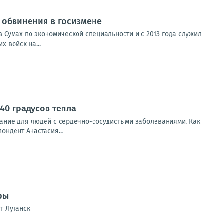
от обвинения в госизмене
 Сумах по экономической специальности и с 2013 года служил
 войск на...
40 градусов тепла
ание для людей с сердечно-сосудистыми заболеваниями. Как
ондент Анастасия...
ры
т Луганск