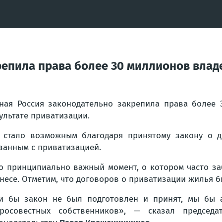
репила права более 30 миллионов влад
ная Россия законодательно закрепила права более 
ультате приватизации.
 стало возможным благодаря принятому закону о д
занным с приватизацией.
о принципиально важный момент, о котором часто за
несе. Отметим, что договоров о приватизации жилья 
и бы закон не был подготовлен и принят, мы бы а
росовестных собственников», — сказал председа