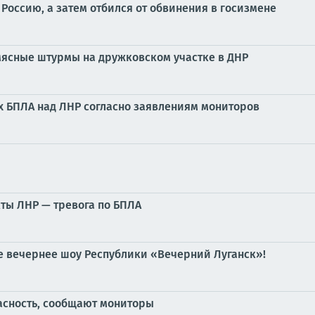
а Россию, а затем отбился от обвинения в госизмене
мясные штурмы на дружковском участке в ДНР
 БПЛА над ЛНР согласно заявлениям мониторов
ты ЛНР — тревога по БПЛА
е вечернее шоу Республики «Вечерний Луганск»!
асность, сообщают мониторы