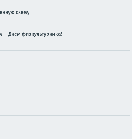
ненную схему
м — Днём физкультурника!