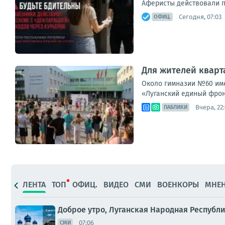
Аферисты действовали п
Сегодня, 07:03
ОФИЦ.
Для жителей кварт
Около гимназии №60 име
«Луганский единый фрон
Вчера, 22
ПАБЛИКИ
ЛЕНТА
ТОП
ОФИЦ.
ВИДЕО
СМИ
ВОЕНКОРЫ
МНЕ
Доброе утро, Луганская Народная Республи
07:06
СМИ