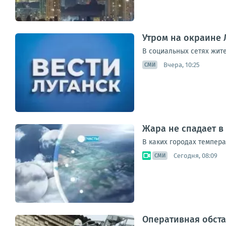
Утром на окраине 
В социальных сетях жит
Вчера, 10:25
СМИ
Жара не спадает в
В каких городах темпера
Сегодня, 08:09
СМИ
Оперативная обста