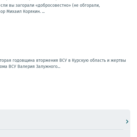
если вы загорали «добросовестно» (не обгорали,
р Михаил Корякин. ...
Вторая годовщина вторжения ВСУ в Курскую область и жертвы
ома ВСУ Валерия Залужного...