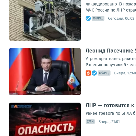
ликвидировано 13 пожар
МЧС России по ЛНР отраб
Сегодня, 06:03
ОФИЦ.
Леонид Пасечник: 
Утром враг нанес ракет
Ранения получили 5 чел
Вчера, 12:40
ОФИЦ.
ЛНР — готовится к
Ранее тревога по БПЛА 
Вчера, 21:01
СМИ