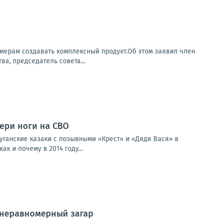
рмерам создавать комплексный продукт.Об этом заявил член
а, председатель совета...
тери ноги на СВО
уганские казаки с позывными «Крест» и «Дядя Вася» в
к и почему в 2014 году...
ь неравномерный загар