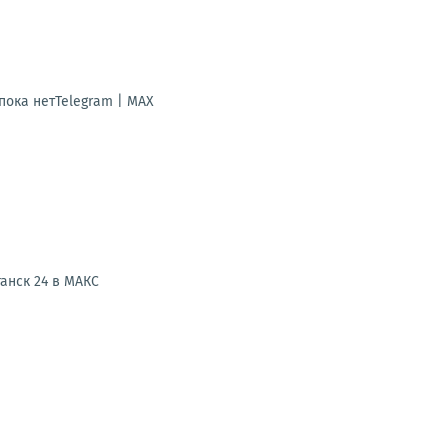
ока нетTelegram | MAX
анск 24 в МАКС