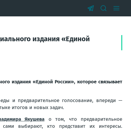
иального издания «Единой
го издания «Единой России», которое связывает
еды и предварительное голосование, впереди —
тыке итогов и новых задач.
ладимира Якушева
о том, что предварительное
 сами выбирают, кто представит их интересы.