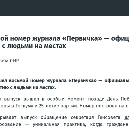
мой номер журнала «Первичка» — офиц
 с людьми на местах
вета ЛНР
ел восьмой номер журнала «Первичка» — официально
тию с людьми на местах.
т выпуск вышел в особый момент: позади День Поб
оры в Госдуму и 25-летие партии. Номер построен на с
крывает выпуск обращение секретаря Генсовета
В
осование — уникальная практика, когда граждане