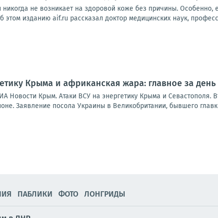
 никогда не возникает на здоровой коже без причины. Особенно, 
б этом изданию aif.ru рассказал доктор медицинских наук, профессо
гетику Крыма и африканская жара: главное за день
ИА Новости Крым. Атаки ВСУ на энергетику Крыма и Севастополя. 
ионе. Заявление посола Украины в Великобритании, бывшего главк
НИЯ
ПАБЛИКИ
ФОТО
ЛОНГРИДЫ