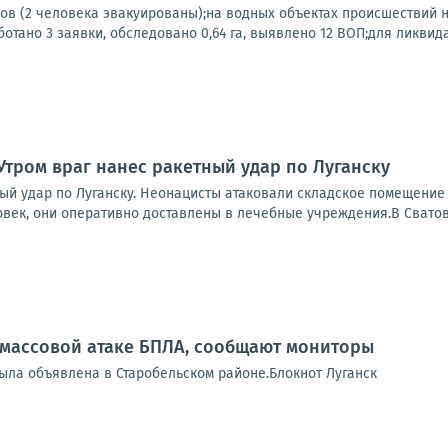
ов (2 человека эвакуированы);на водных объектах происшествий
отано 3 заявки, обследовано 0,64 га, выявлено 12 ВОП;для ликвида
Утром враг нанес ракетный удар по Луганску
ный удар по Луганску. Неонацисты атаковали складское помещение
овек, они оперативно доставлены в лечебные учреждения.В Сватов
 массовой атаке БПЛА, сообщают мониторы
была объявлена в Старобельском районе.Блокнот Луганск