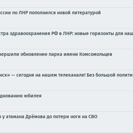
сии по ЛНР пополнился новой литературой
стра здравоохранения РФ в ЛНР: новые горизонты для н
авершили обновление парка имени Комсомольцев
ск» — сегодня на нашем телеканале! Без большой полити
азднованию юбилея
ы у атамана Дрёмова до потери ноги на СВО