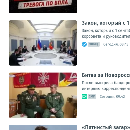
Закон, который с 1
Закон, который с 1 сент
корсовета и руководител
Сегодня, 08:43
ОФИЦ.
Битва за Новоросси
После выстрела бандеров
интервью корреспонденту
Сегодня, 09:42
СМИ
«Пятнистый загар»