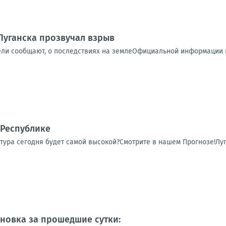
Луганска прозвучал взрыв
ели сообщают, о последствиях на землеОфициальной информации п
 Республике
тура сегодня будет самой высокой?Смотрите в нашем Прогнозе!Луг
новка за прошедшие сутки: