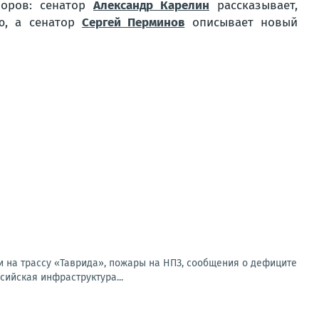
боров: сенатор
Александр Карелин
рассказывает,
ию, а сенатор
Сергей Перминов
описывает новый
и на трассу «Таврида», пожары на НПЗ, сообщения о дефиците
сийская инфраструктура...