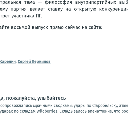
тральная тема — философия внутрипартийных вы
ему партия делает ставку на открытую конкуренц
трет участника ПГ.
айте восьмой выпуск прямо сейчас на сайте:
 Карелин
,
Сергей Перминов
а, пожалуйста, улыбайтесь
 сопровождались мрачными сводками: удары по Старобельску, атак
дарах по складам Wildberries. Складывалось впечатление, что рос