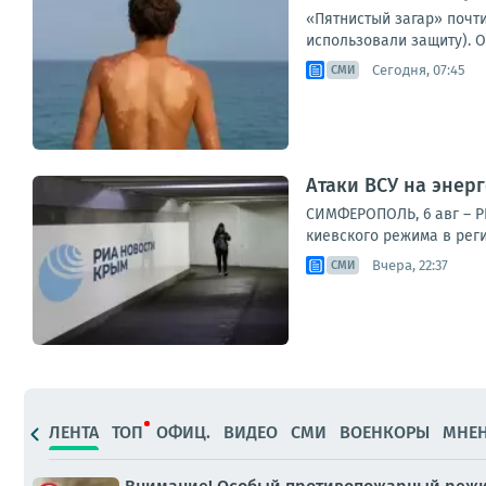
«Пятнистый загар» почти
использовали защиту). О
Сегодня, 07:45
СМИ
Атаки ВСУ на энер
СИМФЕРОПОЛЬ, 6 авг – Р
киевского режима в рег
Вчера, 22:37
СМИ
ЛЕНТА
ТОП
ОФИЦ.
ВИДЕО
СМИ
ВОЕНКОРЫ
МНЕ