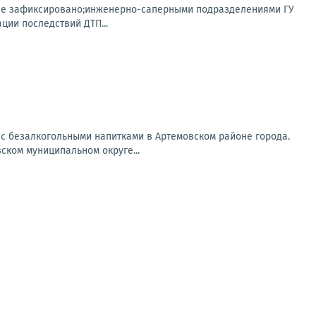
 не зафиксировано;инженерно-саперными подразделениями ГУ
ции последствий ДТП...
 с безалкогольными напитками в Артемовском районе города.
ском муниципальном округе...