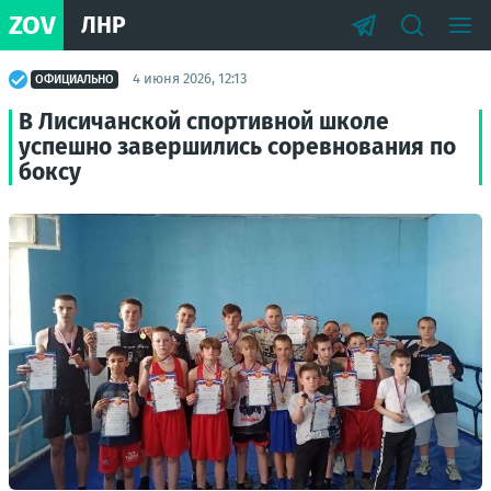
ZOV
ЛНР
4 июня 2026, 12:13
ОФИЦИАЛЬНО
В Лисичанской спортивной школе
успешно завершились соревнования по
боксу