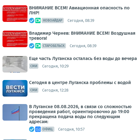
ВНИМАНИЕ ВСЕМ! Авиационная опасность по
ЛНР!
Сегодня, 08:39
НОВОАЙДАР
Владимир Чернев: ВНИМАНИЕ ВСЕМ! Воздушная
тревога!
Сегодня, 08:39
СТАРОБЕЛЬСК
Еще часть Луганска осталась без воды до вечера
Сегодня, 10:29
СМИ
Сегодня в центре Луганска проблемы с водой
Сегодня, 12:28
СМИ
В Луганске 08.08.2026, в связи со сложностью
проведения работ, ориентировочно до 19:00
прекращена подача воды по следующим
адресам:
Сегодня, 10:57
ОФИЦ.