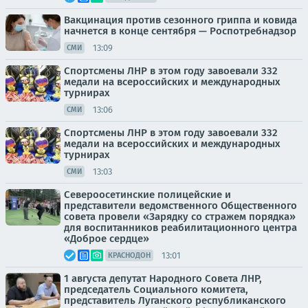
Вакцинация против сезонного гриппа и ковида
начнется в конце сентября — Роспотребнадзор
13:09
СМИ
Спортсмены ЛНР в этом году завоевали 332
медали на всероссийских и международных
турнирах
13:06
СМИ
Спортсмены ЛНР в этом году завоевали 332
медали на всероссийских и международных
турнирах
13:03
СМИ
Североосетинские полицейские и
представители ведомственного Общественного
совета провели «Зарядку со стражем порядка»
для воспитанников реабилитационного центра
«Доброе сердце»
13:01
КРАСНОДОН
1 августа депутат Народного Совета ЛНР,
председатель Социального комитета,
представитель Луганского республиканского