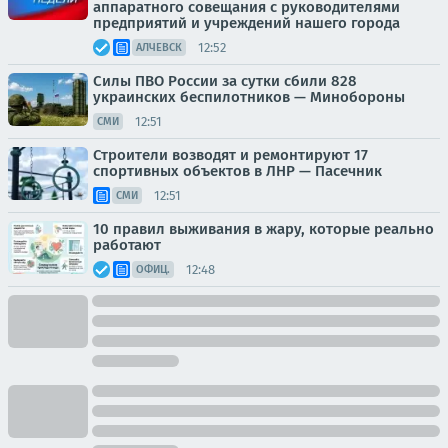
аппаратного совещания с руководителями
предприятий и учреждений нашего города
12:52
АЛЧЕВСК
Силы ПВО России за сутки сбили 828
украинских беспилотников — Минобороны
12:51
СМИ
Строители возводят и ремонтируют 17
спортивных объектов в ЛНР — Пасечник
12:51
СМИ
10 правил выживания в жару, которые реально
работают
12:48
ОФИЦ.