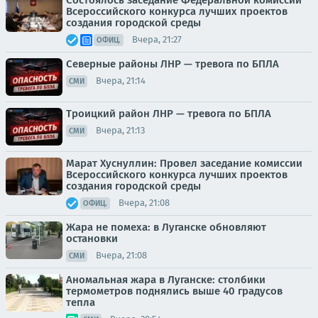
Всероссийского конкурса лучших проектов
создания городской среды
Вчера, 21:27
ОФИЦ.
Северные районы ЛНР — тревога по БПЛА
Вчера, 21:14
СМИ
Троицкий район ЛНР — тревога по БПЛА
Вчера, 21:13
СМИ
Марат Хуснуллин: Провел заседание комиссии
Всероссийского конкурса лучших проектов
создания городской среды
Вчера, 21:08
ОФИЦ.
Жара не помеха: в Луганске обновляют
остановки
Вчера, 21:08
СМИ
Аномальная жара в Луганске: столбики
термометров поднялись выше 40 градусов
тепла