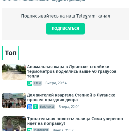
Подписывайтесь на наш Telegram-канал
ПОДПИСАТЬСЯ
Топ
Аномальная жара в Луганске: столбики
термометров поднялись выше 40 градусов
тепла
Вчера, 20:54
СМИ
Для жителей квартала Степной в Луганске
прошел праздник двора
Вчера, 22:04
ПАБЛИКИ
Трогательная новость: львица Сима уверенно
идёт на поправку!
Вчера, 21:52
ПАБЛИКИ