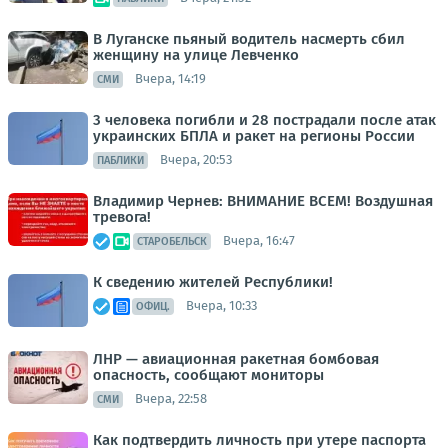
В Луганске пьяный водитель насмерть сбил
женщину на улице Левченко
Вчера, 14:19
СМИ
3 человека погибли и 28 пострадали после атак
украинских БПЛА и ракет на регионы России
Вчера, 20:53
ПАБЛИКИ
Владимир Чернев: ВНИМАНИЕ ВСЕМ! Воздушная
тревога!
Вчера, 16:47
СТАРОБЕЛЬСК
К сведению жителей Республики!
Вчера, 10:33
ОФИЦ.
ЛНР — авиационная ракетная бомбовая
опасность, сообщают мониторы
Вчера, 22:58
СМИ
Как подтвердить личность при утере паспорта