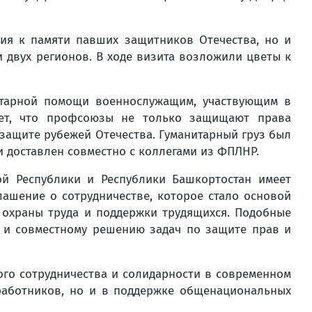
ия к памяти павших защитников Отечества, но и
двух регионов. В ходе визита возложили цветы к
итарной помощи военнослужащим, участвующим в
ает, что профсоюзы не только защищают права
а защите рубежей Отечества. Гуманитарный груз был
 доставлен совместно с коллегами из ФПЛНР.
й Республики и Республики Башкортостан имеет
лашение о сотрудничестве, которое стало основой
 охраны труда и поддержки трудящихся. Подобные
 и совместному решению задач по защите прав и
го сотрудничества и солидарности в современном
работников, но и в поддержке общенациональных