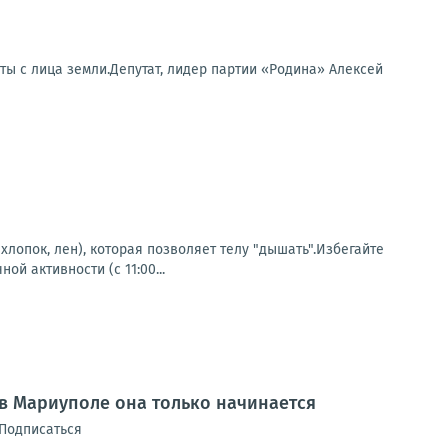
ты с лица земли.Депутат, лидер партии «Родина» Алексей
лопок, лен), которая позволяет телу "дышать".Избегайте
й активности (с 11:00...
 в Мариуполе она только начинается
 Подписаться