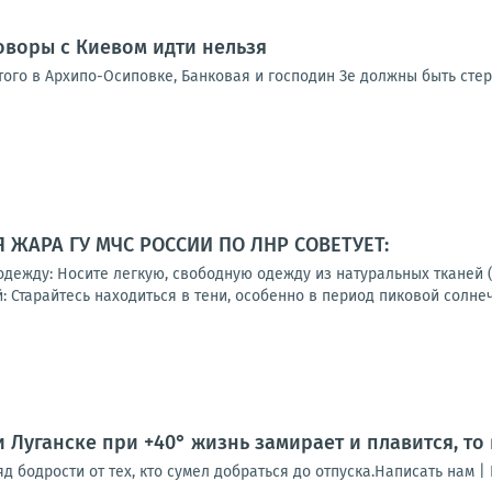
оворы с Киевом идти нельзя
того в Архипо-Осиповке, Банковая и господин Зе должны быть стер
Я ЖАРА ГУ МЧС РОССИИ ПО ЛНР СОВЕТУЕТ:
ежду: Носите легкую, свободную одежду из натуральных тканей (х
 Старайтесь находиться в тени, особенно в период пиковой солнечно
и Луганске при +40° жизнь замирает и плавится, то
 бодрости от тех, кто сумел добраться до отпуска.Написать нам |