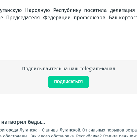
Подписывайтесь на наш Telegram-канал
ПОДПИСАТЬСЯ
 натворил беды…
пригорода Луганска - Станицы Луганской. От сильных порывов вет
обесточены. Как у кого обстановка, Республика? Ставьте реакции: -