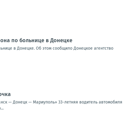
рона по больнице в Донецке
льнице в Донецке. Об этом сообщило Донецкое агентство
очка
анск — Донецк — Мариуполь» 33-летняя водитель автомобиля
..