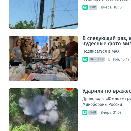
Вчера, 18:18
СМИ
В следующий раз, 
чудесные фото мил
Подписаться в МАХ
Вчера, 16:49
ПАБЛИКИ
Ударили по враже
Дроноводы «Южной» груп
Минобороны России
Вчера, 21:03
СМИ