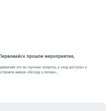
д Первомайск прошли мероприятия,
вижения это не скучные запреты, а «код доступа» к
строили живую «беседу у полки»...