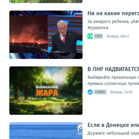
Ни на какие перег
За каждого ребенка, уби
Журавлев.
Вчера, 20:47
СМИ
В ЛНР НАДВИГАЕТС
Выбирайте правильную од
прямых солнечных лучей:
Вчера, 14:15
ОФИЦ.
Если в Донецке ил
Держите небольшой заряд