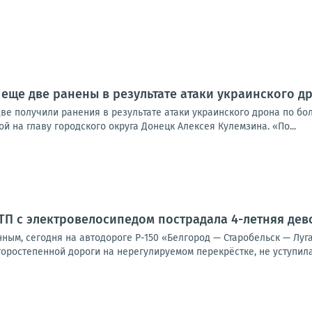
еще две ранены в результате атаки украинского д
ве получили ранения в результате атаки украинского дрона по бо
ой на главу городского округа Донецк Алексея Кулемзина. «По...
ДТП с электровелосипедом пострадала 4-летняя дев
ным, сегодня на автодороге Р-150 «Белгород — Старобельск — Луг
торостепенной дороги на нерегулируемом перекрёстке, не уступила.