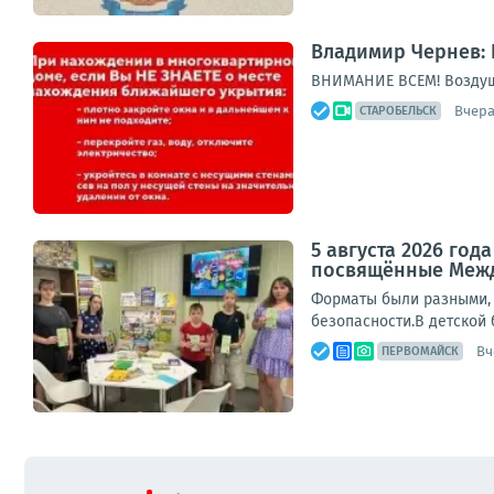
Владимир Чернев: 
ВНИМАНИЕ ВСЕМ! Воздуш
Вчера,
СТАРОБЕЛЬСК
5 августа 2026 го
посвящённые Меж
Форматы были разными, 
безопасности.В детской 
Вч
ПЕРВОМАЙСК