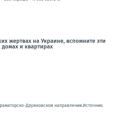
ких жертвах на Украине, вспомните эти
 домах и квартирах
Краматорско-Дружковском направлении.Источник: