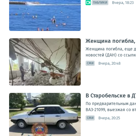
Вчера, 18:23
ПАБЛИКИ
Женщина погибла, 
Женщина погибла, еще д
новостей (ДАН) со ссылк
Вчера, 20:48
СМИ
В Старобельске в 
По предварительным дан
ВАЗ-21099, выезжая со в
Вчера, 20:25
СМИ