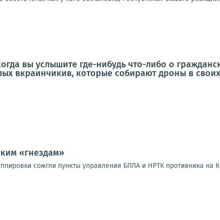
когда вы услышите где-нибудь что-либо о гражданс
ых вкраинчикив, которые собирают дроны в своих
ским «гнездам»
пировки сожгли пункты управления БПЛА и НРТК противника на 