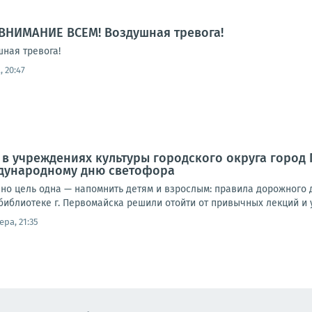
ВНИМАНИЕ ВСЕМ! Воздушная тревога!
ная тревога!
 20:47
да в учреждениях культуры городского округа горо
дународному дню светофора
но цель одна — напомнить детям и взрослым: правила дорожного д
библиотеке г. Первомайска решили отойти от привычных лекций и у
ера, 21:35