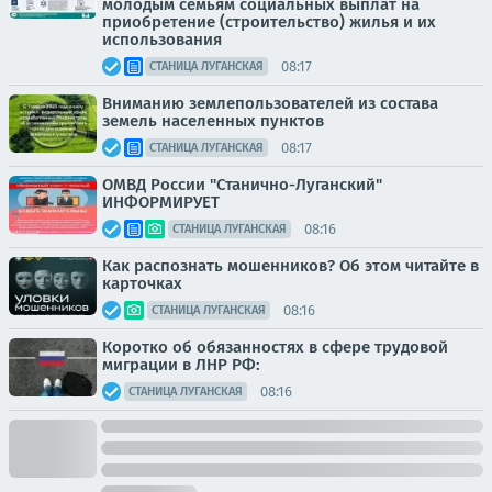
молодым семьям социальных выплат на
приобретение (строительство) жилья и их
использования
08:17
СТАНИЦА ЛУГАНСКАЯ
Вниманию землепользователей из состава
земель населенных пунктов
08:17
СТАНИЦА ЛУГАНСКАЯ
ОМВД России "Станично-Луганский"
ИНФОРМИРУЕТ
08:16
СТАНИЦА ЛУГАНСКАЯ
Как распознать мошенников? Об этом читайте в
карточках
08:16
СТАНИЦА ЛУГАНСКАЯ
Коротко об обязанностях в сфере трудовой
миграции в ЛНР РФ:
08:16
СТАНИЦА ЛУГАНСКАЯ