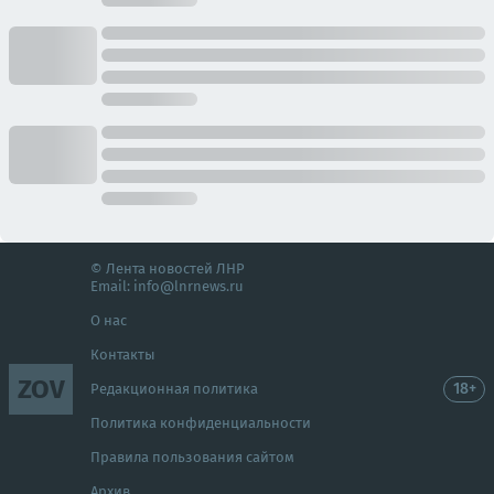
© Лента новостей ЛНР
Email:
info@lnrnews.ru
О нас
Контакты
ZOV
18+
Редакционная политика
Политика конфиденциальности
Правила пользования сайтом
Архив