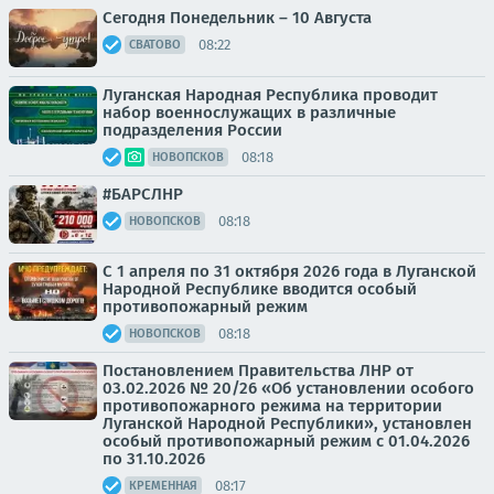
Сегодня Понедельник – 10 Августа
08:22
СВАТОВО
Луганская Народная Республика проводит
набор военнослужащих в различные
подразделения России
08:18
НОВОПСКОВ
#БАРСЛНР
08:18
НОВОПСКОВ
С 1 апреля по 31 октября 2026 года в Луганской
Народной Республике вводится особый
противопожарный режим
08:18
НОВОПСКОВ
Постановлением Правительства ЛНР от
03.02.2026 № 20/26 «Об установлении особого
противопожарного режима на территории
Луганской Народной Республики», установлен
особый противопожарный режим с 01.04.2026
по 31.10.2026
08:17
КРЕМЕННАЯ