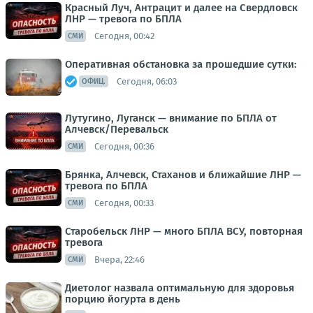
Красный Луч, Антрацит и далее на Свердловск
ЛНР — тревога по БПЛА
Сегодня, 00:42
СМИ
Оперативная обстановка за прошедшие сутки:
Сегодня, 06:03
ОФИЦ.
Лутугино, Луганск — внимание по БПЛА от
Алчевск/Перевальск
Сегодня, 00:36
СМИ
Брянка, Алчевск, Стаханов и ближайшие ЛНР —
тревога по БПЛА
Сегодня, 00:33
СМИ
Старобельск ЛНР — много БПЛА ВСУ, повторная
тревога
Вчера, 22:46
СМИ
Диетолог назвала оптимальную для здоровья
порцию йогурта в день