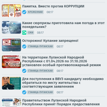
Памятка. Вместе против КОРРУПЦИИ
08:17
КРЕМЕННАЯ
Какие сюрпризы приготовила нам погода в этот
понедельник?
08:17
СМИ
Осторожно! Купание запрещено!
08:17
СТАНИЦА ЛУГАНСКАЯ
На территории Луганской Народной
Республики с 01.04.2026 по 31.10.2026
установлен особый противопожарный режим
08:17
СТАНИЦА ЛУГАНСКАЯ
Для поступления в ВВУЗ кандидату необходимо
обратиться по месту жительства с
соответствующим заявлением
08:17
СТАНИЦА ЛУГАНСКАЯ
Правительством Луганской Народной
Республики принят Порядок предоставления