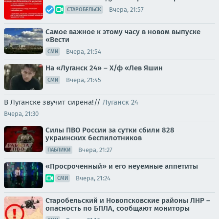
Вчера, 21:57
СТАРОБЕЛЬСК
Самое важное к этому часу в новом выпуске
«Вести
Вчера, 21:54
СМИ
На «Луганск 24» – Х/ф «Лев Яшин
Вчера, 21:45
СМИ
В Луганске звучит сирена!//
Луганск 24
Вчера, 21:30
Силы ПВО России за сутки сбили 828
украинских беспилотников
Вчера, 21:27
ПАБЛИКИ
«Просроченный» и его неуемные аппетиты
Вчера, 21:24
СМИ
Старобельский и Новопсковские районы ЛНР –
опасность по БПЛА, сообщают мониторы