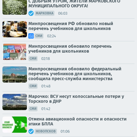
С ДОБРЫМ УТРОМ, ЖИТЕЛИ МАРКОВСКОГО
МУНИЦИПАЛЬНОГО ОКРУГА!
06:03
МАРКОВКА
Минпросвещения РФ обновило новый
перечень учебников для школьников
02:24
СМИ
Минпросвещения обновило перечень
учебников для школьников
02:18
СМИ
Минпросвещения обновило федеральный
перечень учебников для школьников,
сообщила пресс-служба министерства
01:48
СМИ
Марочко: ВСУ несут колоссальные потери у
Торского в ДНР
01:42
СМИ
Отмена авиационной опасности и опасности
атаки БПЛА
01:06
НОВОПСКОВ