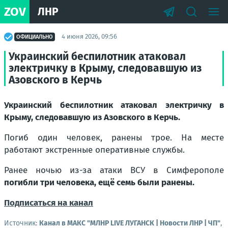
ZOV
ЛНР
4 июня 2026, 09:56
ОФИЦИАЛЬНО
Украинский беспилотник атаковал
электричку в Крыму, следовавшую из
Азовского в Керчь
Украинский беспилотник атаковал электричку в
Крыму, следовавшую из Азовского в Керчь.
Погиб один человек, ранены трое. На месте
работают экстренные оперативные службы.
Ранее ночью из-за атаки ВСУ в Симферополе
погибли три человека, ещё семь были ранены.
Подписаться на канал
Источник:
Канал в МАКС "МЛНР LIVE ЛУГАНСК | Новости ЛНР | ЧП"
,