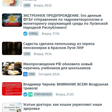
Вчера, 20:22
СМИ
ЭКСТРЕННОЕ ПРЕДУПРЕЖДЕНИЕ. (по данным
ФГБУ «Управление по гидрометеорологии и
мониторингу окружающей среды по Луганской
Народной Республике»)
Вчера, 17:18
ОФИЦ.
Садисты сделали пепельницу из черепа
пенсионерки в Красном Луче ЛНР
Вчера, 19:34
СМИ
Минпросвещения РФ обновило новый
перечень учебников для школьников
Сегодня, 02:24
СМИ
Владимир Чернев: ВНИМАНИЕ ВСЕМ! Воздушная
тревога!
Вчера, 21:03
СТАРОБЕЛЬСК
Усатые доктора: как кошки укрепляют наше
здоровье