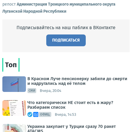
репост
Администрация Троицкого муниципального округа
Луганской Народной Республики
Подписывайтесь на наш паблик в ВКонтакте
ПОДПИСАТЬСЯ
Топ
В Красном Луче пенсионерку забили до смерти
и надругались над её телом
Вчера, 20:04
СМИ
Что категорически НЕ стоит есть в жару?
Разбираем список
Вчера, 14:53
ОФИЦ.
Украина закупает у Турции сразу 70 ракет
ATACMS