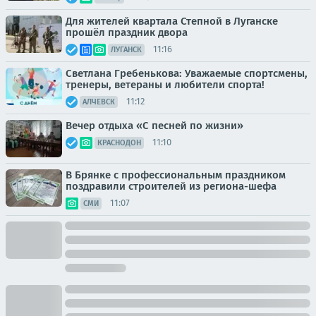
Для жителей квартала Степной в Луганске
прошёл праздник двора
11:16
ЛУГАНСК
Светлана Гребенькова: Уважаемые спортсмены,
тренеры, ветераны и любители спорта!
11:12
АЛЧЕВСК
Вечер отдыха «С песней по жизни»
11:10
КРАСНОДОН
В Брянке с профессиональным праздником
поздравили строителей из региона-шефа
11:07
СМИ