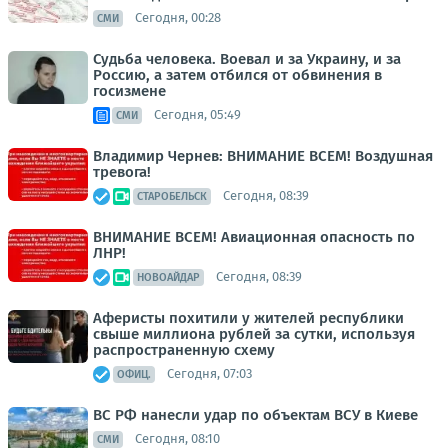
Сегодня, 00:28
СМИ
Судьба человека. Воевал и за Украину, и за
Россию, а затем отбился от обвинения в
госизмене
Сегодня, 05:49
СМИ
Владимир Чернев: ВНИМАНИЕ ВСЕМ! Воздушная
тревога!
Сегодня, 08:39
СТАРОБЕЛЬСК
ВНИМАНИЕ ВСЕМ! Авиационная опасность по
ЛНР!
Сегодня, 08:39
НОВОАЙДАР
Аферисты похитили у жителей республики
свыше миллиона рублей за сутки, используя
распространенную схему
Сегодня, 07:03
ОФИЦ.
ВС РФ нанесли удар по объектам ВСУ в Киеве
Сегодня, 08:10
СМИ