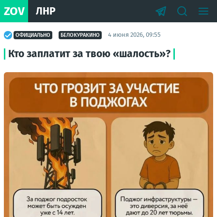
ZOV
ЛНР
4 июня 2026, 09:55
ОФИЦИАЛЬНО
БЕЛОКУРАКИНО
Кто заплатит за твою «шалость»?