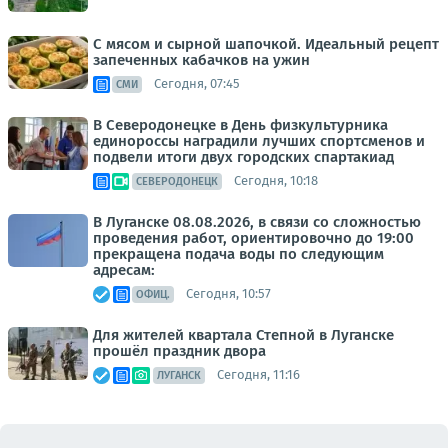
С мясом и сырной шапочкой. Идеальный рецепт
запеченных кабачков на ужин
Сегодня, 07:45
СМИ
В Северодонецке в День физкультурника
единороссы наградили лучших спортсменов и
подвели итоги двух городских спартакиад
Сегодня, 10:18
СЕВЕРОДОНЕЦК
В Луганске 08.08.2026, в связи со сложностью
проведения работ, ориентировочно до 19:00
прекращена подача воды по следующим
адресам:
Сегодня, 10:57
ОФИЦ.
Для жителей квартала Степной в Луганске
прошёл праздник двора
Сегодня, 11:16
ЛУГАНСК