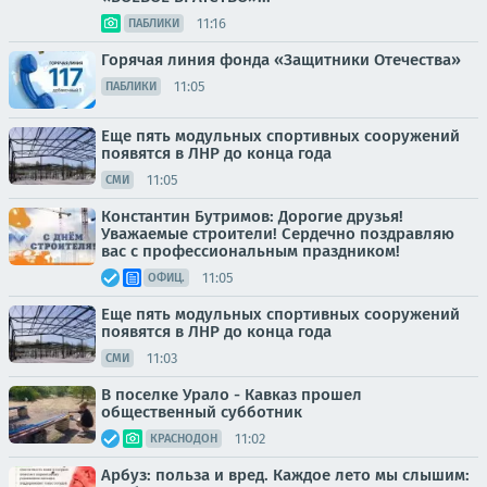
11:16
ПАБЛИКИ
Горячая линия фонда «Защитники Отечества»
11:05
ПАБЛИКИ
Еще пять модульных спортивных сооружений
появятся в ЛНР до конца года
11:05
СМИ
Константин Бутримов: Дорогие друзья!
Уважаемые строители! Сердечно поздравляю
вас с профессиональным праздником!
11:05
ОФИЦ.
Еще пять модульных спортивных сооружений
появятся в ЛНР до конца года
11:03
СМИ
В поселке Урало - Кавказ прошел
общественный субботник
11:02
КРАСНОДОН
Арбуз: польза и вред. Каждое лето мы слышим: