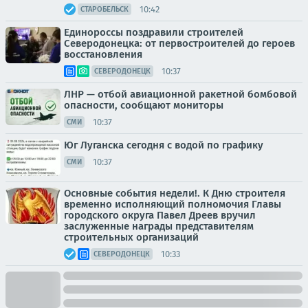
10:42
СТАРОБЕЛЬСК
Единороссы поздравили строителей
Северодонецка: от первостроителей до героев
восстановления
10:37
СЕВЕРОДОНЕЦК
ЛНР — отбой авиационной ракетной бомбовой
опасности, сообщают мониторы
10:37
СМИ
Юг Луганска сегодня с водой по графику
10:37
СМИ
Основные события недели!. К Дню строителя
временно исполняющий полномочия Главы
городского округа Павел Дреев вручил
заслуженные награды представителям
строительных организаций
10:33
СЕВЕРОДОНЕЦК