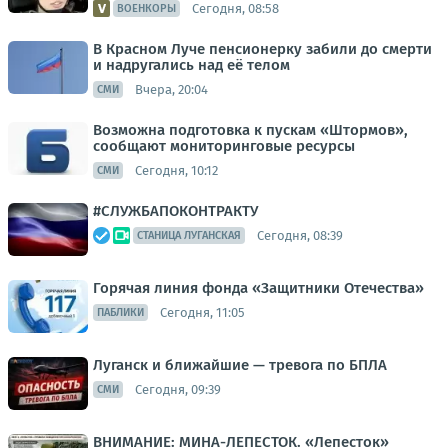
Сегодня, 08:58
ВОЕНКОРЫ
В Красном Луче пенсионерку забили до смерти
и надругались над её телом
Вчера, 20:04
СМИ
Возможна подготовка к пускам «Штормов»,
сообщают мониторинговые ресурсы
Сегодня, 10:12
СМИ
#СЛУЖБАПОКОНТРАКТУ
Сегодня, 08:39
СТАНИЦА ЛУГАНСКАЯ
Горячая линия фонда «Защитники Отечества»
Сегодня, 11:05
ПАБЛИКИ
Луганск и ближайшие — тревога по БПЛА
Сегодня, 09:39
СМИ
ВНИМАНИЕ: МИНА-ЛЕПЕСТОК. «Лепесток»