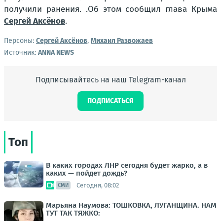
получили ранения. .Об этом сообщил глава Крыма
Сергей Аксёнов
.
Персоны:
Сергей Аксёнов
,
Михаил Развожаев
Источник:
ANNA NEWS
Подписывайтесь на наш Telegram-канал
ПОДПИСАТЬСЯ
Топ
В каких городах ЛНР сегодня будет жарко, а в
каких — пойдет дождь?
Сегодня, 08:02
СМИ
Марьяна Наумова: ТОШКОВКА, ЛУГАНЩИНА. НАМ
ТУТ ТАК ТЯЖКО: