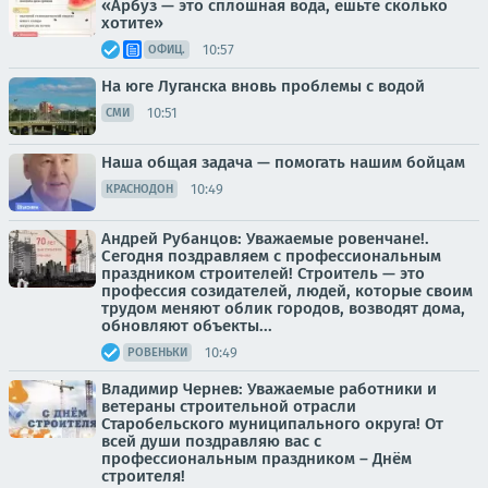
«Арбуз — это сплошная вода, ешьте сколько
хотите»
10:57
ОФИЦ.
На юге Луганска вновь проблемы с водой
10:51
СМИ
Наша общая задача — помогать нашим бойцам
10:49
КРАСНОДОН
Андрей Рубанцов: Уважаемые ровенчане!.
Сегодня поздравляем с профессиональным
праздником строителей! Строитель — это
профессия созидателей, людей, которые своим
трудом меняют облик городов, возводят дома,
обновляют объекты...
10:49
РОВЕНЬКИ
Владимир Чернев: Уважаемые работники и
ветераны строительной отрасли
Старобельского муниципального округа! От
всей души поздравляю вас с
профессиональным праздником – Днём
строителя!