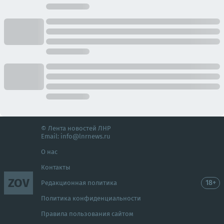
© Лента новостей ЛНР
Email:
info@lnrnews.ru
О нас
Контакты
ZOV
18+
Редакционная политика
Политика конфиденциальности
Правила пользования сайтом