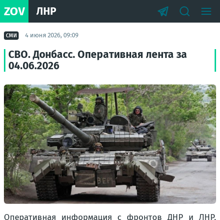
ZOV
ЛНР
4 июня 2026, 09:09
СМИ
СВО. Донбасс. Оперативная лента за
04.06.2026
Оперативная информация с фронтов ДНР и ЛНР,