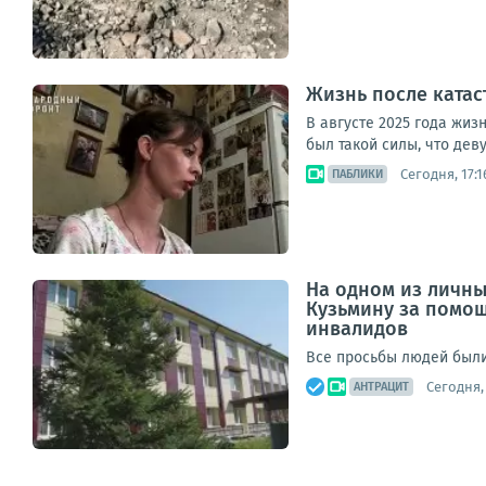
Жизнь после катас
В августе 2025 года жиз
был такой силы, что дев
Сегодня, 17:1
ПАБЛИКИ
На одном из личн
Кузьмину за помощ
инвалидов
Все просьбы людей были
Сегодня, 
АНТРАЦИТ