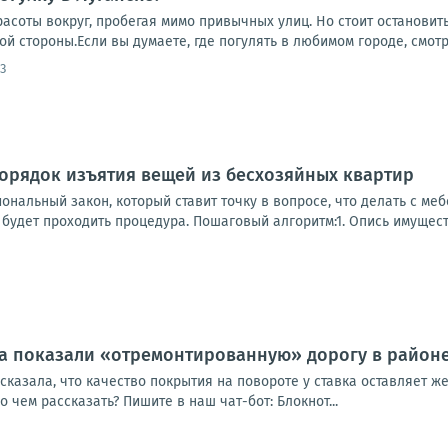
асоты вокруг, пробегая мимо привычных улиц. Но стоит остановить
ой стороны.Если вы думаете, где погулять в любимом городе, смотри
3
орядок изъятия вещей из бесхозяйных квартир
нальный закон, который ставит точку в вопросе, что делать с ме
 будет проходить процедура. Пошаговый алгоритм:1. Опись имуществ
а показали «отремонтированную» дорогу в район
казала, что качество покрытия на повороте у ставка оставляет же
 чем рассказать? Пишите в наш чат-бот: Блокнот...