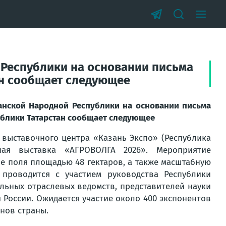
 Республики на основании письма
ан сообщает следующее
ганской Народной Республики на основании письма
ублики Татарстан сообщает следующее
 выставочного центра «Казань Экспо» (Республика
ная выставка «АГРОВОЛГА 2026». Мероприятие
е поля площадью 48 гектаров, а также масштабную
проводится с участием руководства Республики
альных отраслевых ведомств, представителей науки
й России. Ожидается участие около 400 экспонентов
онов страны.