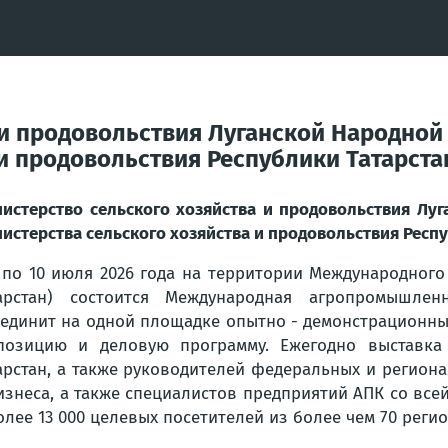
 и продовольствия Луганской Народной
 и продовольствия Республики Татарст
истерство сельского хозяйства и продовольствия Лу
истерства сельского хозяйства и продовольствия Респ
 по 10 июля 2026 года на территории Международного
арстан) состоится Международная агропромышлен
единит на одной площадке опытно - демонстрационны
позицию и деловую программу. Ежегодно выставка 
арстан, а также руководителей федеральных и регион
изнеса, а также специалистов предприятий АПК со все
олее 13 000 целевых посетителей из более чем 70 реги