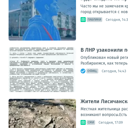
Часто мы не замечаем кр
город открывается с нов
Сегодня, 14:3
ПАБЛИКИ
В ЛНР узаконили п
Опубликован новый регио
Разбираемся, как теперь
Сегодня, 14:43
ОФИЦ.
Жители Лисичанск
Местная жительница расс
возникают вопросы.Есть о
Сегодня, 17:09
СМИ