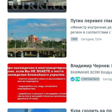
Путин перевел гла
«Министр внутренних де
регион в соответствии с
Сегодня, 12:14
СМИ
Владимир Чернев: 
ВНИМАНИЕ ВСЕМ! Воздуш
Сегод
СТАРОБЕЛЬСК
Куда сходить на пр