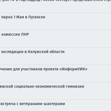
парка 1 Мая в Луганске
й комиссии ЛНР
й экспедиции в Калужской области
учение для участников проекта «ИнформУИК»
евской социально-экономической гимназии
 встреча с ветеранами-шахтерами