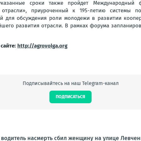
указанные сроки также пройдет Международный 
 отрасли», приуроченный к 195-летию системы по
ой для обсуждения роли молодежи в развитии коопе
шего развития отрасли. В рамках форума запланиро
сайте:
http://agrovolga.org
Подписывайтесь на наш Telegram-канал
ПОДПИСАТЬСЯ
 водитель насмерть сбил женщину на улице Левчен