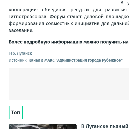
В 
кооперации: объединяя ресурсы для развития
Татпотребсоюза. Форум станет деловой площадк
формирования совместных инициатив для дальней
заседание.
Более подробную информацию можно получить на 
Гео:
Луганск
Источник:
Канал в МАКС "Администрация города Рубежное"
Топ
В Луганске пьяный