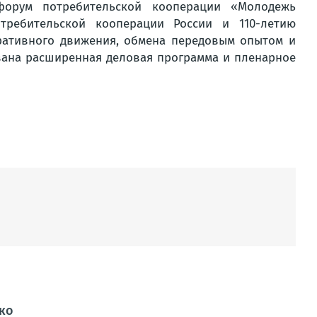
форум потребительской кооперации «Молодежь
требительской кооперации России и 110-летию
ративного движения, обмена передовым опытом и
вана расширенная деловая программа и пленарное
ко