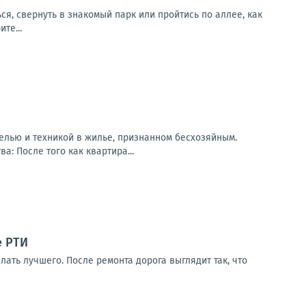
ся, свернуть в знакомый парк или пройтись по аллее, как
те...
белью и техникой в жилье, признанном бесхозяйным.
а: После того как квартира...
е РТИ
лать лучшего. После ремонта дорога выглядит так, что