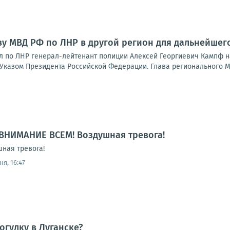
ву МВД РФ по ЛНР в другой регион для дальнейше
л по ЛНР генерал-лейтенант полиции Алексей Георгиевич Кампф 
 Указом Президента Российской Федерации. Глава регионального М
ВНИМАНИЕ ВСЕМ! Воздушная тревога!
ная тревога!
ня, 16:47
огулку в Луганске?