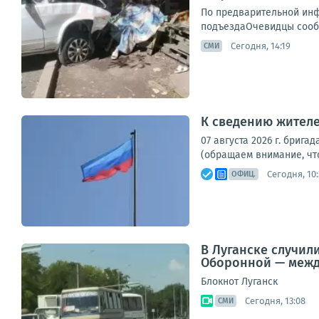
По предварительной инф
подъездаОчевидцы сообщ
Сегодня, 14:19
СМИ
К сведению жителе
07 августа 2026 г. бри
(обращаем внимание, что
Сегодня, 10:
ОФИЦ.
В Луганске случили
Оборонной — межд
Блокнот Луганск
Сегодня, 13:08
СМИ