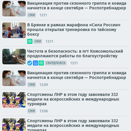
Вакцинация против сезонного гриппа и ковида
начнется в конце сентября — Роспотребнадзор
13:11
СМИ
В Брянке в рамках марафона «Сила России»
прошла открытая тренировка по тайскому
боксу
13:11
СМИ
Чистота и безопасность: в пгт Комсомольский
продолжаются работы по благоустройству
13:11
СВЕРДЛОВСК
Вакцинация против сезонного гриппа и ковида
начнется в конце сентября — Роспотребнадзор
13:09
СМИ
Спортсмены ЛНР в этом году завоевали 332
медали на всероссийских и международных
турнирах
13:06
СМИ
Спортсмены ЛНР в этом году завоевали 332
медали на всероссийских и международных
турнирах