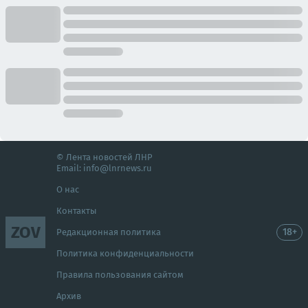
© Лента новостей ЛНР
Email:
info@lnrnews.ru
О нас
Контакты
ZOV
18+
Редакционная политика
Политика конфиденциальности
Правила пользования сайтом
Архив