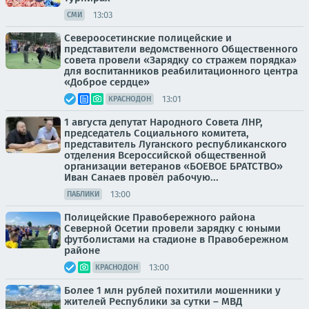
13:03
СМИ
Североосетинские полицейские и
представители ведомственного Общественного
совета провели «Зарядку со стражем порядка»
для воспитанников реабилитационного центра
«Доброе сердце»
13:01
КРАСНОДОН
1 августа депутат Народного Совета ЛНР,
председатель Социального комитета,
представитель Луганского республиканского
отделения Всероссийской общественной
организации ветеранов «БОЕВОЕ БРАТСТВО»
Иван Санаев провёл рабочую...
13:00
ПАБЛИКИ
Полицейские Правобережного района
Северной Осетии провели зарядку с юными
футболистами на стадионе в Правобережном
районе
13:00
КРАСНОДОН
Более 1 млн рублей похитили мошенники у
жителей Республики за сутки – МВД