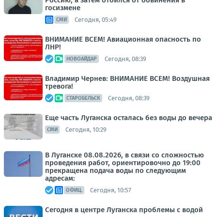
Россию, а затем отбился от обвинения в
госизмене
Сегодня, 05:49
СМИ
ВНИМАНИЕ ВСЕМ! Авиационная опасность по
ЛНР!
Сегодня, 08:39
НОВОАЙДАР
Владимир Чернев: ВНИМАНИЕ ВСЕМ! Воздушная
тревога!
Сегодня, 08:39
СТАРОБЕЛЬСК
Еще часть Луганска осталась без воды до вечера
Сегодня, 10:29
СМИ
В Луганске 08.08.2026, в связи со сложностью
проведения работ, ориентировочно до 19:00
прекращена подача воды по следующим
адресам:
Сегодня, 10:57
ОФИЦ.
Сегодня в центре Луганска проблемы с водой