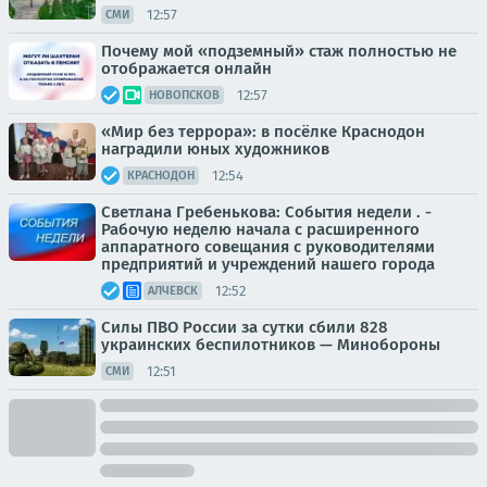
12:57
СМИ
Почему мой «подземный» стаж полностью не
отображается онлайн
12:57
НОВОПСКОВ
«Мир без террора»: в посёлке Краснодон
наградили юных художников
12:54
КРАСНОДОН
Светлана Гребенькова: События недели . -
Рабочую неделю начала с расширенного
аппаратного совещания с руководителями
предприятий и учреждений нашего города
12:52
АЛЧЕВСК
Силы ПВО России за сутки сбили 828
украинских беспилотников — Минобороны
12:51
СМИ