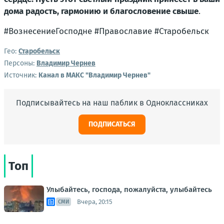
дома радость, гармонию и благословение свыше
.
#ВознесениеГосподне #Православие #Старобельск
Гео:
Старобельск
Персоны:
Владимир Чернев
Источник:
Канал в МАКС "Владимир Чернев"
Подписывайтесь на наш паблик в Одноклассниках
ПОДПИСАТЬСЯ
Топ
Улыбайтесь, господа, пожалуйста, улыбайтесь
Вчера, 20:15
СМИ