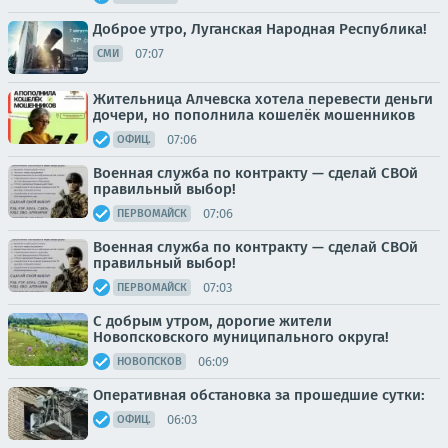
Доброе утро, Луганская Народная Республика!
07:07
СМИ
Жительница Алчевска хотела перевести деньги
дочери, но пополнила кошелёк мошенников
07:06
ОФИЦ.
Военная служба по контракту — сделай СВОй
правильный выбор!
07:06
ПЕРВОМАЙСК
Военная служба по контракту — сделай СВОй
правильный выбор!
07:03
ПЕРВОМАЙСК
С добрым утром, дорогие жители
Новопсковского муниципального округа!
06:09
НОВОПСКОВ
Оперативная обстановка за прошедшие сутки:
06:03
ОФИЦ.