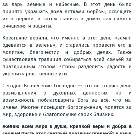
за дары земные и небесные. В этот день было
принято украшать дома ветками берёзы, освящать
их в церкви, а затем ставить в домах как символ
очищения и защиты.
Крестьяне верили, что именно в этот день «земля
одевается в зелень», и старались провести его в
молитве, благочестии и добрых делах. Также
существовала традиция собираться всей семьёй за
праздничным столом, чтобы разделить радость и
укрепить родственные узы.
Сегодня Вознесение Господне — это не только день
размышления о духовных ценностях, но и
возможность поблагодарить Бога за всё, что мы
имеем. Многие посещают богослужения, молятся за
мир, здоровье и благополучие своих близких.
Желаю всем мира в душе, крепкой веры и добра в
сердце! Пусть этот светлый праздник принесёт в ваши