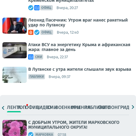
Кременском муниципалитетах
Вчера, 20:27
ОФИЦ.
Леонид Пасечник: Утром враг нанес ракетный
удар по Луганску
Вчера, 12:40
ОФИЦ.
Атаки ВСУ на энергетику Крыма и африканская
жара: главное за день
Вчера, 22:37
СМИ
В Луганске с утра жители слышали звук взрыва
Вчера, 09:37
ПАБЛИКИ
ЛЕНТА
ТОП
ОФИЦ.
ВИДЕО
СМИ
ВОЕНКОРЫ
МНЕНИЯ
ПАБЛИКИ
ФОТО
ЛОНГРИДЫ
С ДОБРЫМ УТРОМ, ЖИТЕЛИ МАРКОВСКОГО
МУНИЦИПАЛЬНОГО ОКРУГА!
07:18
МАРКОВКА