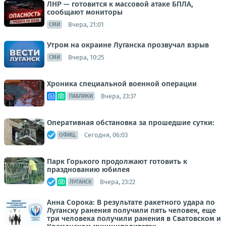
ЛНР — готовится к массовой атаке БПЛА,
сообщают мониторы
Вчера, 21:01
СМИ
Утром на окраине Луганска прозвучал взрыв
Вчера, 10:25
СМИ
Хроника специальной военной операции
Вчера, 23:37
ПАБЛИКИ
Оперативная обстановка за прошедшие сутки:
Сегодня, 06:03
ОФИЦ.
Парк Горького продолжают готовить к
празднованию юбилея
Вчера, 23:22
ЛУГАНСК
Анна Сорока: В результате ракетного удара по
Луганску ранения получили пять человек, еще
три человека получили ранения в Сватовском и