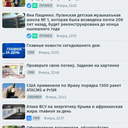
Вчера, 23:22
ЛУГАНСК
Яна Пащенко: Луганская детская музыкальная
школа № 1, которая была возведена почти 200
лет назад, будет реконструирована до конца
нынешнего года
Вчера, 23:15
ЛУГАНСК
Главные новости сегодняшнего дня:
Вчера, 23:03
СМИ
Проверьте свою логику. Задание на картинке
Вчера, 22:48
СМИ
США применили по Ирану порядка 1300 ракет
ATACMS и PrSM
Вчера, 22:43
ПАБЛИКИ
Атаки ВСУ на энергетику Крыма и африканская
жара: главное за день
Вчера, 22:37
СМИ
Оформление документов, обустройство