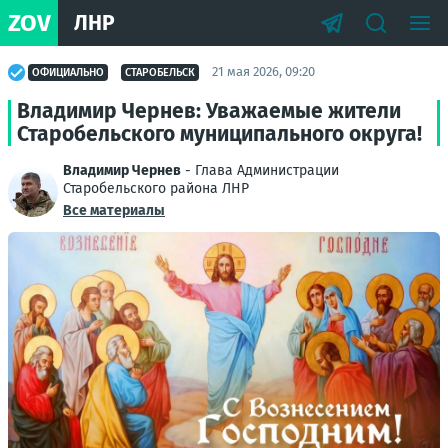
ZOV
ЛНР
21 мая 2026, 09:20
ОФИЦИАЛЬНО
СТАРОБЕЛЬСК
Владимир Чернев: Уважаемые жители
Старобельского муниципального округа!
Владимир Чернев
- Глава Администрации
Старобельского района ЛНР
Все материалы