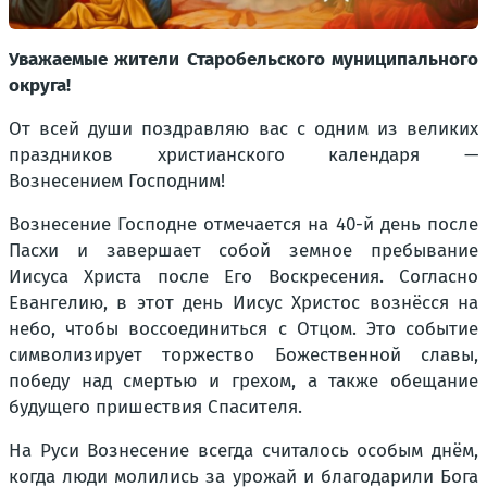
Уважаемые жители Старобельского муниципального
округа!
От всей души поздравляю вас с одним из великих
праздников христианского календаря —
Вознесением Господним!
Вознесение Господне отмечается на 40-й день после
Пасхи и завершает собой земное пребывание
Иисуса Христа после Его Воскресения. Согласно
Евангелию, в этот день Иисус Христос вознёсся на
небо, чтобы воссоединиться с Отцом. Это событие
символизирует торжество Божественной славы,
победу над смертью и грехом, а также обещание
будущего пришествия Спасителя.
На Руси Вознесение всегда считалось особым днём,
когда люди молились за урожай и благодарили Бога