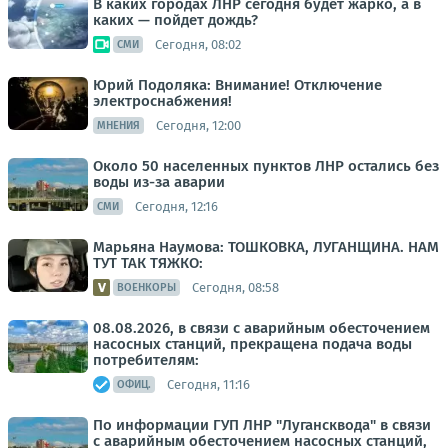
В каких городах ЛНР сегодня будет жарко, а в
каких — пойдет дождь?
Сегодня, 08:02
СМИ
Юрий Подоляка: Внимание! Отключение
электроснабжения!
Сегодня, 12:00
МНЕНИЯ
Около 50 населенных пунктов ЛНР остались без
воды из-за аварии
Сегодня, 12:16
СМИ
Марьяна Наумова: ТОШКОВКА, ЛУГАНЩИНА. НАМ
ТУТ ТАК ТЯЖКО:
Сегодня, 08:58
ВОЕНКОРЫ
08.08.2026, в связи с аварийным обесточением
насосных станций, прекращена подача воды
потребителям:
Сегодня, 11:16
ОФИЦ.
По информации ГУП ЛНР "Лугансквода" в связи
с аварийным обесточением насосных станций,