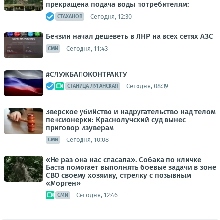
прекращена подача воды потребителям:
Сегодня, 12:30
СТАХАНОВ
Бензин начал дешеветь в ЛНР на всех сетях АЗС
Сегодня, 11:43
СМИ
#СЛУЖБАПОКОНТРАКТУ
Сегодня, 08:39
СТАНИЦА ЛУГАНСКАЯ
Зверское убийство и надругательство над телом
пенсионерки: Краснолучский суд вынес
приговор изуверам
Сегодня, 10:08
СМИ
«Не раз она нас спасала». Собака по кличке
Баста помогает выполнять боевые задачи в зоне
СВО своему хозяину, стрелку с позывным
«Морген»
Сегодня, 12:46
СМИ