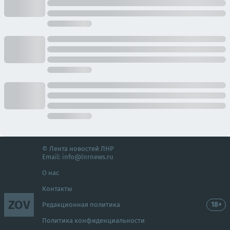
© Лента новостей ЛНР
Email:
info@lnrnews.ru
О нас
Контакты
ZOV
18+
Редакционная политика
Политика конфиденциальности