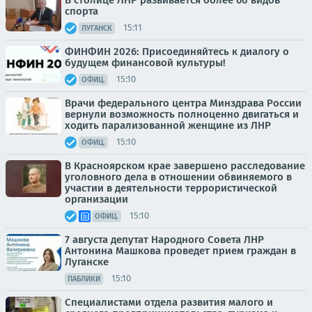
спорта
15:11
ЛУГАНСК
ФИНФИН 2026: Присоединяйтесь к диалогу о
будущем финансовой культуры!
15:10
ОФИЦ.
Врачи федерального центра Минздрава России
вернули возможность полноценно двигаться и
ходить парализованной женщине из ЛНР
15:10
ОФИЦ.
В Красноярском крае завершено расследование
уголовного дела в отношении обвиняемого в
участии в деятельности террористической
организации
15:10
ОФИЦ.
7 августа депутат Народного Совета ЛНР
Антонина Машкова проведет прием граждан в
Луганске
15:10
ПАБЛИКИ
Специалистами отдела развития малого и