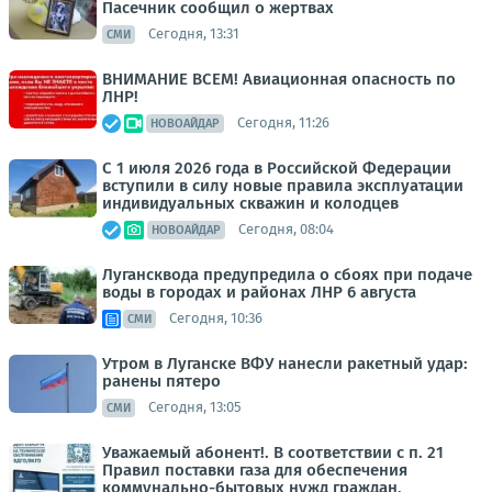
Пасечник сообщил о жертвах
Сегодня, 13:31
СМИ
ВНИМАНИЕ ВСЕМ! Авиационная опасность по
ЛНР!
Сегодня, 11:26
НОВОАЙДАР
С 1 июля 2026 года в Российской Федерации
вступили в силу новые правила эксплуатации
индивидуальных скважин и колодцев
Сегодня, 08:04
НОВОАЙДАР
Лугансквода предупредила о сбоях при подаче
воды в городах и районах ЛНР 6 августа
Сегодня, 10:36
СМИ
Утром в Луганске ВФУ нанесли ракетный удар:
ранены пятеро
Сегодня, 13:05
СМИ
Уважаемый абонент!. В соответствии с п. 21
Правил поставки газа для обеспечения
коммунально-бытовых нужд граждан,