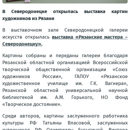
В Северодонецке открылась выставка картин
художников из Рязани
В выставочном зале Северодонецкой галереи
искусств открылась
выставка «Рязанские мастера –
Северодонецку».
Картины собраны и переданы галереи благодаря
Рязанской областной организацией Всероссийской
творческой общественной организации «Союз
художников России», ГАПОУ «Рязанское
художественное училище им. Г.К. Вагнера»,
Рязанской областной универсальной научной
библиотекой им. А.М. Горького, НО Фонд
«Творческое достояние».
Среди авторов, картины заслуженного работника
культуры РФ Татьяны Власовой, заслуженных
художников РФ Олимпиады Бусыгиной, Виктора