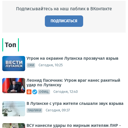
Подписывайтесь на наш паблик в ВКонтакте
ПОДПИСАТЬСЯ
Топ
Утром на окраине Луганска прозвучал взрыв
Сегодня, 10:25
СМИ
Леонид Пасечник: Утром враг нанес ракетный
удар по Луганску
Сегодня, 12:40
ОФИЦ.
В Луганске с утра жители слышали звук взрыва
Сегодня, 09:37
ПАБЛИКИ
ВСУ нанесли удары по мирным жителям ЛНР -