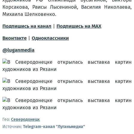
Корсакова, Раисы Лысениной, Василия Николаева,
Михаила Шелковенко.
Подпишись на канал
|
Подпишись на МАХ
Вконтакте
|
Одноклаcсники
@luganmedia
Гео:
Северодонецк
Источник:
Telegram-канал "Луганьмедиа"