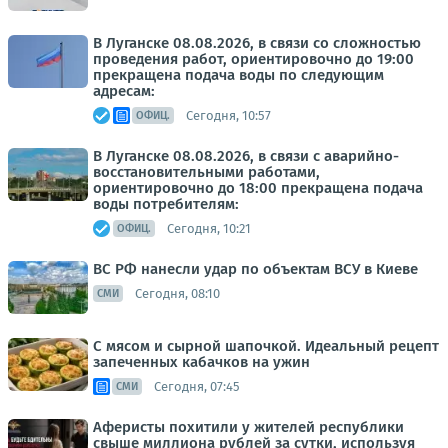
В Луганске 08.08.2026, в связи со сложностью
проведения работ, ориентировочно до 19:00
прекращена подача воды по следующим
адресам:
Сегодня, 10:57
ОФИЦ.
В Луганске 08.08.2026, в связи с аварийно-
восстановительными работами,
ориентировочно до 18:00 прекращена подача
воды потребителям:
Сегодня, 10:21
ОФИЦ.
ВС РФ нанесли удар по объектам ВСУ в Киеве
Сегодня, 08:10
СМИ
С мясом и сырной шапочкой. Идеальный рецепт
запеченных кабачков на ужин
Сегодня, 07:45
СМИ
Аферисты похитили у жителей республики
свыше миллиона рублей за сутки, используя