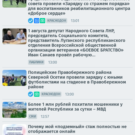
совета провели «Зарядку со стражем порядка»
для воспитанников реабилитационного центра
«Доброе сердце»
13:01
КРАСНОДОН
1 августа депутат Народного Совета ЛНР,
председатель Социального комитета,
представитель Луганского республиканского
отделения Всероссийской общественной
организации ветеранов «БОЕВОЕ БРАТСТВО»
Иван Санаев провёл рабочую...
13:00
ПАБЛИКИ
Полицейские Правобережного района
Северной Осетии провели зарядку с юными
футболистами на стадионе в Правобережном
районе
13:00
КРАСНОДОН
Более 1 млн рублей похитили мошенники у
жителей Республики за сутки – МВД
12:57
СМИ
Почему мой «подземный» стаж полностью не
отображается онлайн