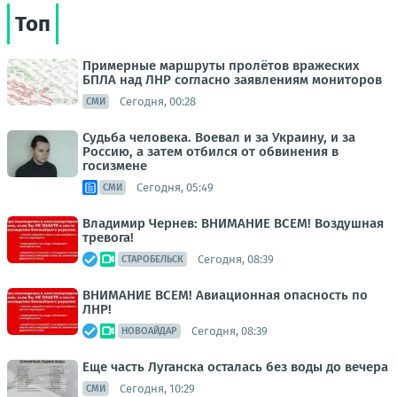
Топ
Примерные маршруты пролётов вражеских
БПЛА над ЛНР согласно заявлениям мониторов
Сегодня, 00:28
СМИ
Судьба человека. Воевал и за Украину, и за
Россию, а затем отбился от обвинения в
госизмене
Сегодня, 05:49
СМИ
Владимир Чернев: ВНИМАНИЕ ВСЕМ! Воздушная
тревога!
Сегодня, 08:39
СТАРОБЕЛЬСК
ВНИМАНИЕ ВСЕМ! Авиационная опасность по
ЛНР!
Сегодня, 08:39
НОВОАЙДАР
Еще часть Луганска осталась без воды до вечера
Сегодня, 10:29
СМИ