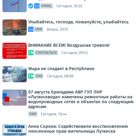
Сегодня, 10:33
ОФИЦ.
Улыбайтесь, господа, пожалуйста, улыбайтесь
Вчера, 20:15
СМИ
ВНИМАНИЕ ВСЕМ! Воздушная тревога!
Сегодня, 09:52
СТАРОБЕЛЬСК
Жара не спадает в Республике
Сегодня, 08:09
СМИ
07 августа бригадами АВР ГУП ЛНР
«Лугансквода» намечены ремонтные работы на
водопроводных сетях и объектах по следующим
адресам:
Сегодня, 10:44
СМИ
Анна Сорока: Содействовали восстановлению
пенсионных прав жительницы Луганска