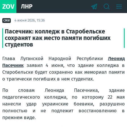
ZOV
ЛНР
4 июня 2026, 15:36
СМИ
Пасечник: колледж в Старобельске
сохранят как место памяти погибших
студентов
Глава Луганской Народной Республики
Леонид
Пасечник
заявил 4 июня, что здание колледжа в
Старобельске будет сохранено как мемориал памяти
о трагически погибших в нем студентах.
По словам Леонида Пасечника, здание
педагогического колледжа, по которому 22 мая
нанесли удар украинские боевики, разрушено
полностью и не подлежит восстановлению в
прежнем виде.