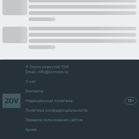
© Лента новостей ЛНР
Email:
info@lnrnews.ru
О нас
Контакты
ZOV
18+
Редакционная политика
Политика конфиденциальности
Правила пользования сайтом
Архив