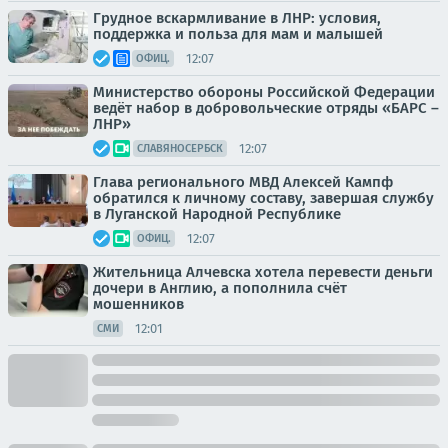
Грудное вскармливание в ЛНР: условия,
поддержка и польза для мам и малышей
12:07
ОФИЦ.
Министерство обороны Российской Федерации
ведёт набор в добровольческие отряды «БАРС –
ЛНР»
12:07
СЛАВЯНОСЕРБСК
Глава регионального МВД Алексей Кампф
обратился к личному составу, завершая службу
в Луганской Народной Республике
12:07
ОФИЦ.
Жительница Алчевска хотела перевести деньги
дочери в Англию, а пополнила счёт
мошенников
12:01
СМИ