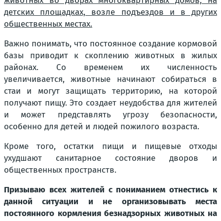
животных во дворах многоквартирных домов, на
детских площадках, возле подъездов и в других
общественных местах.
Важно понимать, что постоянное создание кормовой
базы приводит к скоплению животных в жилых
районах. Со временем их численность
увеличивается, животные начинают собираться в
стаи и могут защищать территорию, на которой
получают пищу. Это создает неудобства для жителей
и может представлять угрозу безопасности,
особенно для детей и людей пожилого возраста.
Кроме того, остатки пищи и пищевые отходы
ухудшают санитарное состояние дворов и
общественных пространств.
Призываю всех жителей с пониманием отнестись к
данной ситуации и не организовывать места
постоянного кормления безнадзорных животных на