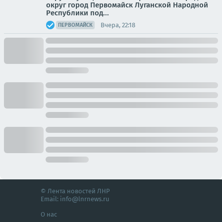
округ город Первомайск Луганской Народной
Республики под...
Вчера, 22:18
ПЕРВОМАЙСК
© Лента новостей ЛНР
Email:
info@lnrnews.ru
О нас