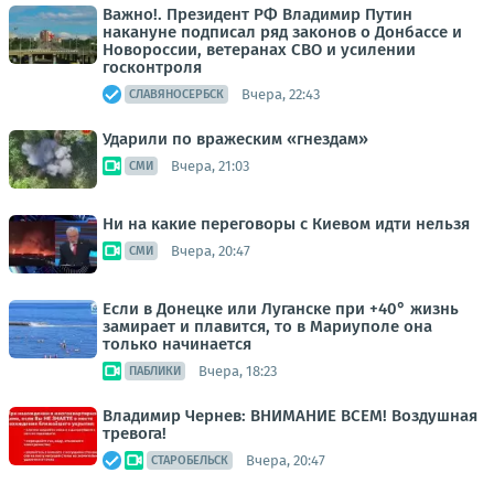
Важно!. Президент РФ Владимир Путин
накануне подписал ряд законов о Донбассе и
Новороссии, ветеранах СВО и усилении
госконтроля
Вчера, 22:43
СЛАВЯНОСЕРБСК
Ударили по вражеским «гнездам»
Вчера, 21:03
СМИ
Ни на какие переговоры с Киевом идти нельзя
Вчера, 20:47
СМИ
Если в Донецке или Луганске при +40° жизнь
замирает и плавится, то в Мариуполе она
только начинается
Вчера, 18:23
ПАБЛИКИ
Владимир Чернев: ВНИМАНИЕ ВСЕМ! Воздушная
тревога!
Вчера, 20:47
СТАРОБЕЛЬСК