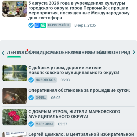
5 августа 2026 года в учреждениях культуры
городского округа город Первомайск прошли
мероприятия, посвящённые Международному
дню светофора
Вчера, 21:35
ПЕРВОМАЙСК
ЛЕНТА
ТОП
ОФИЦ.
ВИДЕО
СМИ
ВОЕНКОРЫ
МНЕНИЯ
ПАБЛИКИ
ФОТО
ЛОНГРИДЫ
С добрым утром, дорогие жители
Новопсковского муниципального округа!
06:03
НОВОПСКОВ
Оперативная обстановка за прошедшие сутки:
06:03
ОФИЦ.
С ДОБРЫМ УТРОМ, ЖИТЕЛИ МАРКОВСКОГО
МУНИЦИПАЛЬНОГО ОКРУГА!
05:57
МАРКОВКА
Сергей Цемкало: В Центральной избирательной