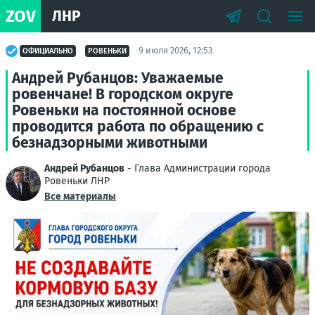
ZOV
ЛНР
9 июля 2026, 12:53
ОФИЦИАЛЬНО
РОВЕНЬКИ
Андрей Рубанцов: Уважаемые
ровенчане! В городском округе
Ровеньки на постоянной основе
проводится работа по обращению с
безнадзорными животными
Андрей Рубанцов
- Глава Администрации города
Ровеньки ЛНР
Все материалы