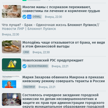
Многие мамы с псориазом переживают,
совместимы ли лечение и кормление грудью
Вчера, 22:30
ОФИЦ.
Что лучше? - Брак - Одиночная жизнь
Блокнот Луганск
//
Новости ЛНР | Блокнот Луганск
Вчера, 22:30
Молодёжь чаще отказывается от брака, не видя
в этом финансовой выгоды
Вчера, 22:30
СМИ
Новопсковский РЭС предупреждает
Вчера, 22:21
БЕЛОКУРАКИНО
Мария Захарова обвинила Макрона в приказах
киевскому режиму совершать теракты в России
Вчера, 22:21
ПАБЛИКИ
Состоялось очередное заседание городской
комиссии по делам несовершеннолетних и
защите их прав при администрации городского
округа муниципальное образование городской