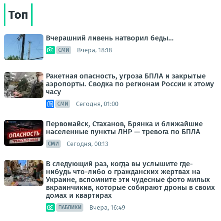
Топ
Вчерашний ливень натворил беды…
Вчера, 18:18
СМИ
Ракетная опасность, угроза БПЛА и закрытые
аэропорты. Сводка по регионам России к этому
часу
Сегодня, 01:00
СМИ
Первомайск, Стаханов, Брянка и ближайшие
населенные пункты ЛНР — тревога по БПЛА
Сегодня, 00:13
СМИ
В следующий раз, когда вы услышите где-
нибудь что-либо о гражданских жертвах на
Украине, вспомните эти чудесные фото милых
вкраинчикив, которые собирают дроны в своих
домах и квартирах
Вчера, 16:49
ПАБЛИКИ