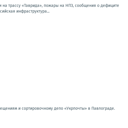
и на трассу «Таврида», пожары на НПЗ, сообщения о дефиците
сийская инфраструктура...
мещениям и сортировочному депо «Укрпочты» в Павлограде.