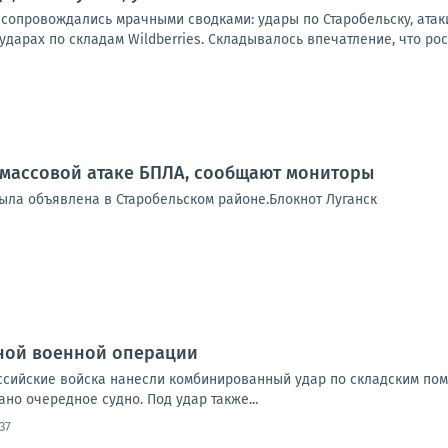
 сопровождались мрачными сводками: удары по Старобельску, атак
дарах по складам Wildberries. Складывалось впечатление, что рос
 массовой атаке БПЛА, сообщают мониторы
была объявлена в Старобельском районе.Блокнот Луганск
ной военной операции
Российские войска нанесли комбинированный удар по складским по
но очередное судно. Под удар также...
37