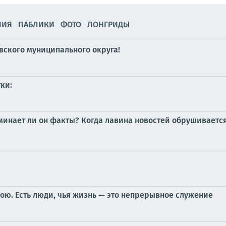
НИЯ
ПАБЛИКИ
ФОТО
ЛОНГРИДЫ
вского муниципального округа!
ки:
оминает ли он факты? Когда лавина новостей обрушивается
бою. Есть люди, чья жизнь — это непрерывное служение