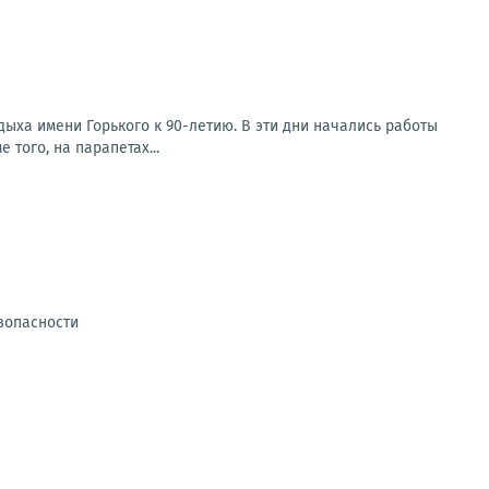
дыха имени Горького к 90-летию. В эти дни начались работы
того, на парапетах...
зопасности