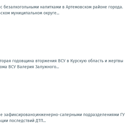
 с безалкогольными напитками в Артемовском районе города.
ском муниципальном округе...
Вторая годовщина вторжения ВСУ в Курскую область и жертвы
ома ВСУ Валерия Залужного...
 не зафиксировано;инженерно-саперными подразделениями ГУ
ции последствий ДТП...