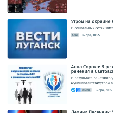
Утром на окраине 
В социальных сетях жит
Вчера, 10:25
СМИ
Анна Сорока: В ре
ранения в Сватов
В результате ракетного 
муниципалитетахУтром в
Вчера, 20:27
ОФИЦ.
Леонид Пасечник: 