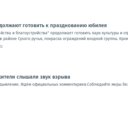
одолжают готовить к празднованию юбилея
йства и благоустройства" продолжает готовить парк культуры и от
 районе Сухого ручья, покраска ограждений входной группы. Кроме 
22
 жители слышали звук взрыва
адымление. Ждём официальных комментариев.Соблюдайте меры бе