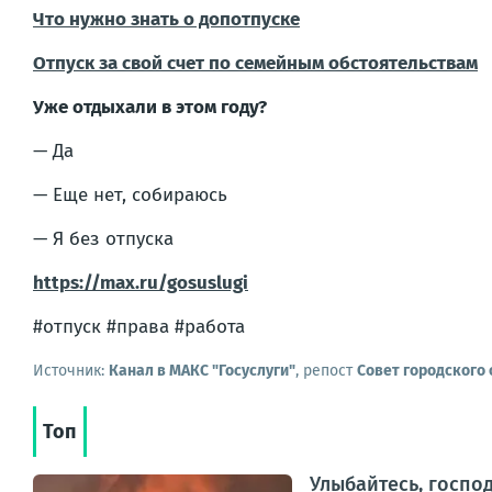
Что нужно знать о допотпуске
Отпуск за свой счет по семейным обстоятельствам
Уже отдыхали в этом году?
— Да
— Еще нет, собираюсь
— Я без отпуска
https://max.ru/gosuslugi
#отпуск #права #работа
Источник:
Канал в МАКС "Госуслуги"
, репост
Совет городского 
Топ
Улыбайтесь, господ