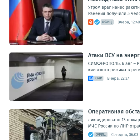
Утром враг нанес ракет
Ранения получили 5 чел
Вчера, 12:40
ОФИЦ.
Атаки ВСУ на энер
СИМФЕРОПОЛЬ, 6 авг – Р
киевского режима в рег
Вчера, 22:37
СМИ
Оперативная обста
ликвидировано 13 пожар
МЧС России по ЛНР отраб
Сегодня, 06:03
ОФИЦ.