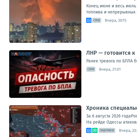
Конец июня и весь июль
топлива и непрерывных у
Вчера, 20:15
СМИ
ЛНР — готовится к
Ранее тревога по БПЛА 
Вчера, 21:01
СМИ
Хроника специаль
За 6 августа 2026 года
На рейде Одессы атакова
Вчера, 23:
ПАБЛИКИ