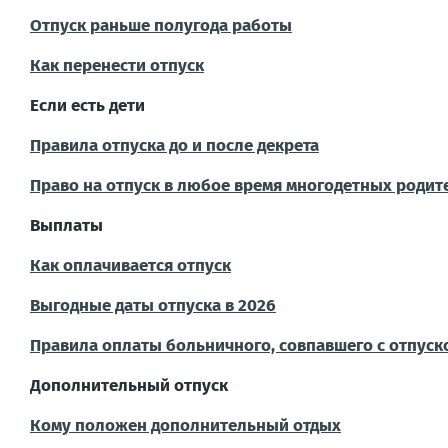
Отпуск раньше полугода работы
Как перенести отпуск
Если есть дети
Правила отпуска до и после декрета
Право на отпуск в любое время многодетных родит
Выплаты
Как оплачивается отпуск
Выгодные даты отпуска в 2026
Правила оплаты больничного, совпавшего с отпуск
Дополнительный отпуск
Кому положен дополнительный отдых