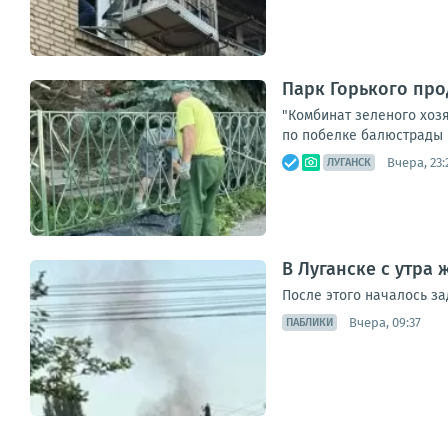
Парк Горького пр
"Комбинат зеленого хозя
по побелке балюстрады в
Вчера, 23:
ЛУГАНСК
В Луганске с утра
После этого началось з
Вчера, 09:37
ПАБЛИКИ