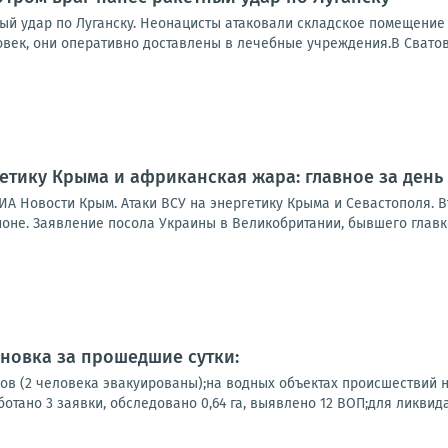
ный удар по Луганску. Неонацисты атаковали складское помещение
овек, они оперативно доставлены в лечебные учреждения.В Сватов
гетику Крыма и африканская жара: главное за день
ИА Новости Крым. Атаки ВСУ на энергетику Крыма и Севастополя. 
ионе. Заявление посола Украины в Великобритании, бывшего главк
новка за прошедшие сутки:
ов (2 человека эвакуированы);на водных объектах происшествий
отано 3 заявки, обследовано 0,64 га, выявлено 12 ВОП;для ликвида