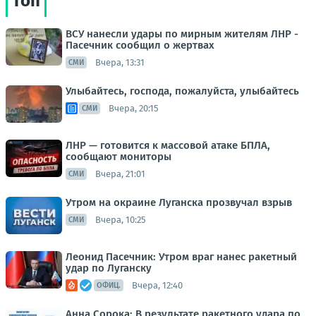
Топ
ВСУ нанесли удары по мирным жителям ЛНР -
Пасечник сообщил о жертвах
Вчера, 13:31
СМИ
Улыбайтесь, господа, пожалуйста, улыбайтесь
Вчера, 20:15
СМИ
ЛНР — готовится к массовой атаке БПЛА,
сообщают мониторы
Вчера, 21:01
СМИ
Утром на окраине Луганска прозвучал взрыв
Вчера, 10:25
СМИ
Леонид Пасечник: Утром враг нанес ракетный
удар по Луганску
Вчера, 12:40
ОФИЦ.
Анна Сорока: В результате ракетного удара по