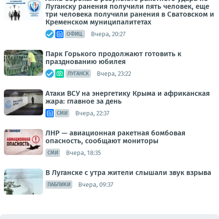
Луганску ранения получили пять человек, еще
три человека получили ранения в Сватовском и
Кременском муниципалитетах
Вчера, 20:27
ОФИЦ.
Парк Горького продолжают готовить к
празднованию юбилея
Вчера, 23:22
ЛУГАНСК
Атаки ВСУ на энергетику Крыма и африканская
жара: главное за день
Вчера, 22:37
СМИ
ЛНР — авиационная ракетная бомбовая
опасность, сообщают мониторы
Вчера, 18:35
СМИ
В Луганске с утра жители слышали звук взрыва
Вчера, 09:37
ПАБЛИКИ