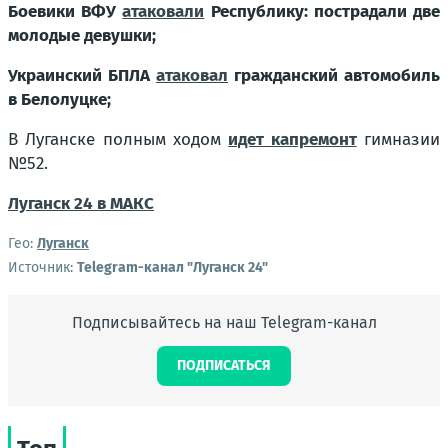
Боевики ВФУ
атаковали
Республику: пострадали две
молодые девушки;
Украинский БПЛА
атаковал
гражданский автомобиль
в Белолуцке;
В Луганске полным ходом
идет капремонт
гимназии
№52.
Луганск 24 в МАКС
Гео:
Луганск
Источник:
Telegram-канал "Луганск 24"
Подписывайтесь на наш Telegram-канал
ПОДПИСАТЬСЯ