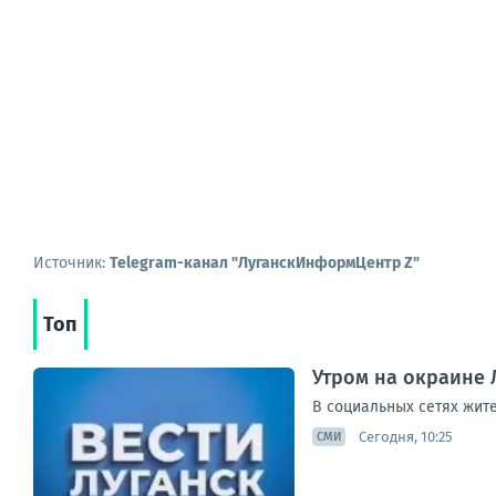
Источник:
Telegram-канал "ЛуганскИнформЦентр Z"
Топ
Утром на окраине 
В социальных сетях жит
Сегодня, 10:25
СМИ