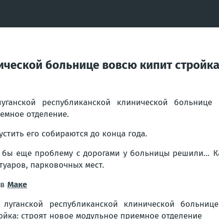
ической больнице вовсю кипит стройка
уганской республиканской клинической больнице 
емное отделение.
устить его собираются до конца года.
 бы еще проблему с дорогами у больницы решили… К
туаров, парковочных мест.
 в
Маке