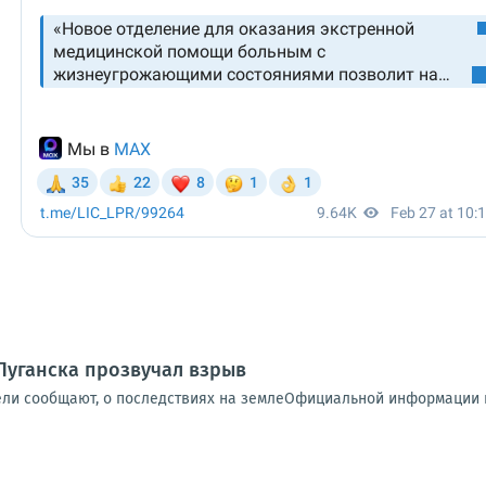
Луганска прозвучал взрыв
ели сообщают, о последствиях на землеОфициальной информации п