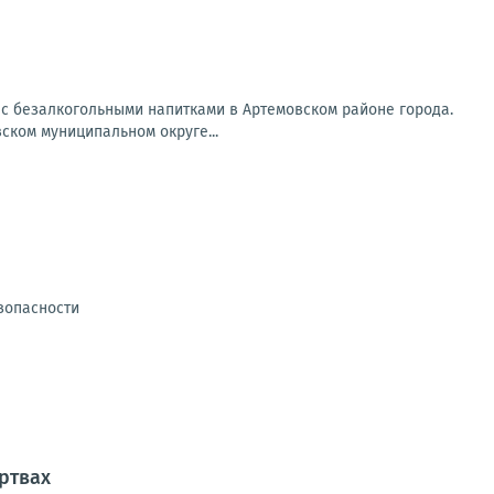
 с безалкогольными напитками в Артемовском районе города.
ском муниципальном округе...
зопасности
ртвах