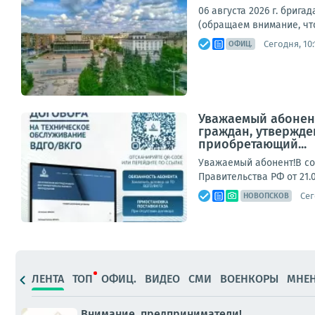
06 августа 2026 г. бри
(обращаем внимание, что
Сегодня, 10:
ОФИЦ.
Уважаемый абонент
граждан, утвержде
приобретающий...
Уважаемый абонент!В со
Правительства РФ от 21.
Сег
НОВОПСКОВ
ЛЕНТА
ТОП
ОФИЦ.
ВИДЕО
СМИ
ВОЕНКОРЫ
МНЕ
Внимание, предприниматели!