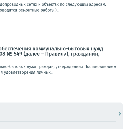
одопроводных сетях и объектах по следующим адресам:
оводятся ремонтные работы!)...
ля обеспечения коммунально-бытовых нужд
08 № 549 (далее – Правила), гражданин,
нально-бытовых нужд граждан, утвержденных Постановлением
ля удовлетворения личных...