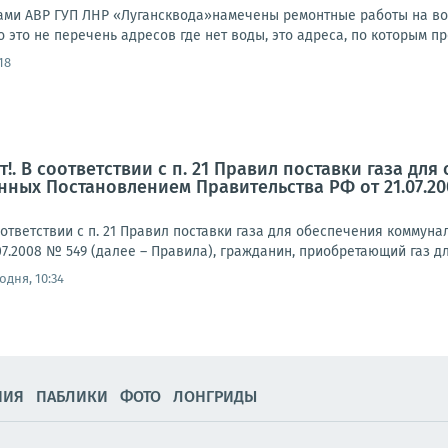
гадами АВР ГУП ЛНР «Лугансквода»намечены ремонтные работы на в
 это не перечень адресов где нет воды, это адреса, по которым пр
18
!. В соответствии с п. 21 Правил поставки газа д
нных Постановлением Правительства РФ от 21.07.20
ответствии с п. 21 Правил поставки газа для обеспечения комму
07.2008 № 549 (далее – Правила), гражданин, приобретающий газ д
одня, 10:34
НИЯ
ПАБЛИКИ
ФОТО
ЛОНГРИДЫ