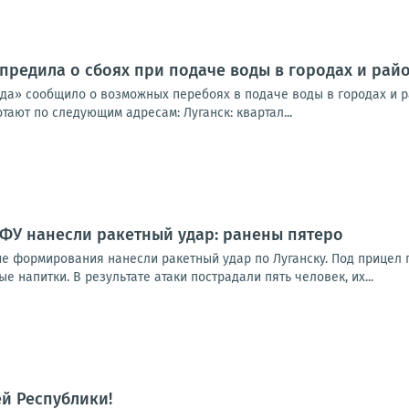
предила о сбоях при подаче воды в городах и райо
да» сообщило о возможных перебоях в подаче воды в городах и ра
ают по следующим адресам: Луганск: квартал...
ВФУ нанесли ракетный удар: ранены пятеро
ие формирования нанесли ракетный удар по Луганску. Под прицел 
е напитки. В результате атаки пострадали пять человек, их...
й Республики!