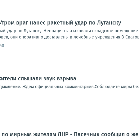
Утром враг нанес ракетный удар по Луганску
ный удар по Луганску. Неонацисты атаковали складское помещение
овек, они оперативно доставлены в лечебные учреждения.В Сватов
:40
 жители слышали звук взрыва
адымление. Ждём официальных комментариев.Соблюдайте меры бе
 по мирным жителям ЛНР - Пасечник сообщил о же