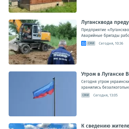
Лугансквода преду
Предприятие «Луганскво
Аварийные бригады работ
Сегодня, 10:36
СМИ
Утром в Луганске 
Сегодня утром украинск
хранились безалкогольны
Сегодня, 13:05
СМИ
К сведению жителе