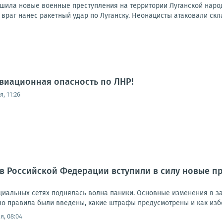
шила новые военные преступления на территории Луганской народ
враг нанес ракетный удар по Луганску. Неонацисты атаковали скл
виационная опасность по ЛНР!
, 11:26
а в Российской Федерации вступили в силу новые 
оциальных сетях поднялась волна паники. Основные изменения в з
но правила были введены, какие штрафы предусмотрены и как избе
я, 08:04