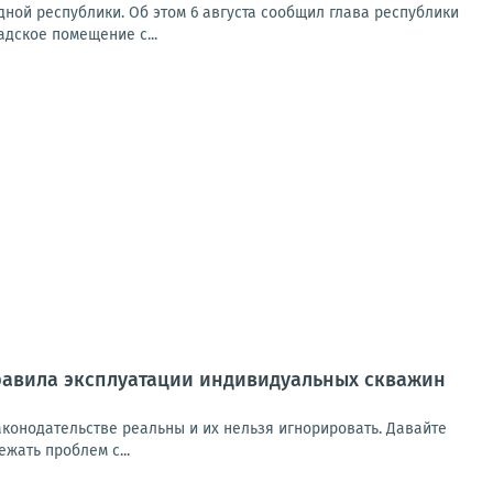
ной республики. Об этом 6 августа сообщил глава республики
адское помещение с...
правила эксплуатации индивидуальных скважин
аконодательстве реальны и их нельзя игнорировать. Давайте
жать проблем с...