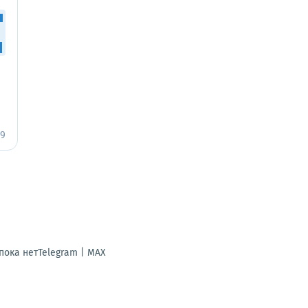
ока нетTelegram | MAX