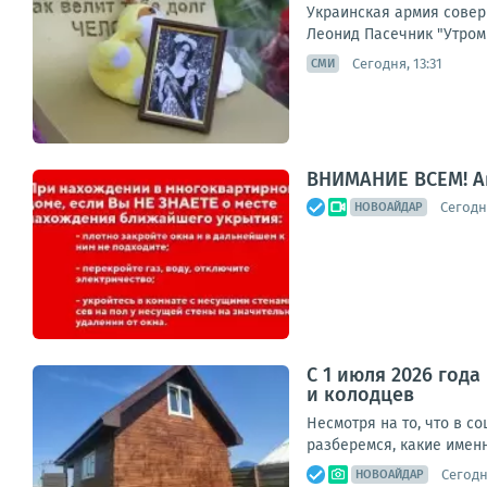
Украинская армия совер
Леонид Пасечник "Утром 
Сегодня, 13:31
СМИ
ВНИМАНИЕ ВСЕМ! А
Сегодня
НОВОАЙДАР
С 1 июля 2026 год
и колодцев
Несмотря на то, что в с
разберемся, какие имен
Сегодн
НОВОАЙДАР