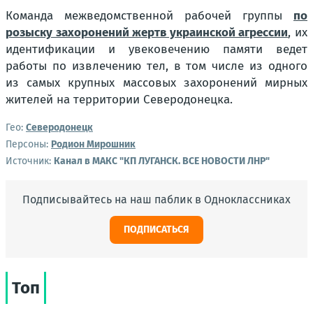
Команда межведомственной рабочей группы
по
розыску захоронений жертв украинской агрессии
, их
идентификации и увековечению памяти ведет
работы по извлечению тел, в том числе из одного
из самых крупных массовых захоронений мирных
жителей на территории Северодонецка.
Гео:
Северодонецк
Персоны:
Родион Мирошник
Источник:
Канал в МАКС "КП ЛУГАНСК. ВСЕ НОВОСТИ ЛНР"
Подписывайтесь на наш паблик в Одноклассниках
ПОДПИСАТЬСЯ
Топ