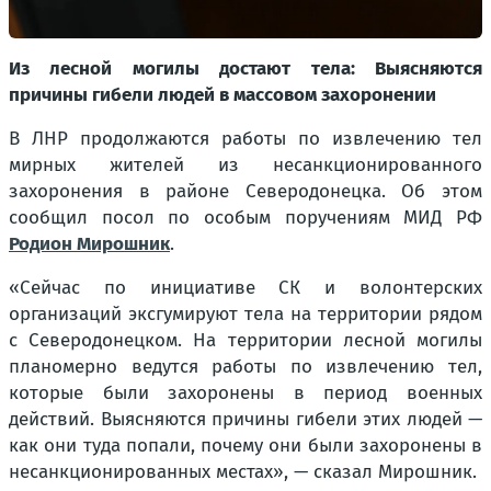
Из лесной могилы достают тела: Выясняются
причины гибели людей в массовом захоронении
В ЛНР продолжаются работы по извлечению тел
мирных жителей из несанкционированного
захоронения в районе Северодонецка. Об этом
сообщил посол по особым поручениям МИД РФ
Родион Мирошник
.
«Сейчас по инициативе СК и волонтерских
организаций эксгумируют тела на территории рядом
с Северодонецком. На территории лесной могилы
планомерно ведутся работы по извлечению тел,
которые были захоронены в период военных
действий. Выясняются причины гибели этих людей —
как они туда попали, почему они были захоронены в
несанкционированных местах», — сказал Мирошник.