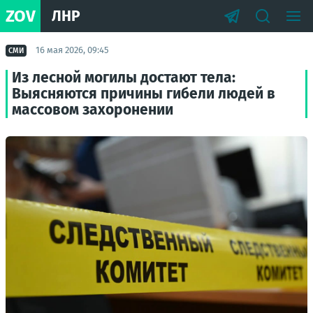
ZOV
ЛНР
16 мая 2026, 09:45
СМИ
Из лесной могилы достают тела:
Выясняются причины гибели людей в
массовом захоронении