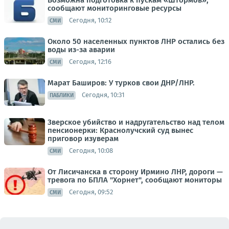
сообщают мониторинговые ресурсы
Сегодня, 10:12
СМИ
Около 50 населенных пунктов ЛНР остались без
воды из-за аварии
Сегодня, 12:16
СМИ
Марат Баширов: У турков свои ДНР/ЛНР.
Сегодня, 10:31
ПАБЛИКИ
Зверское убийство и надругательство над телом
пенсионерки: Краснолучский суд вынес
приговор изуверам
Сегодня, 10:08
СМИ
От Лисичанска в сторону Ирмино ЛНР, дороги —
тревога по БПЛА "Хорнет", сообщают мониторы
Сегодня, 09:52
СМИ