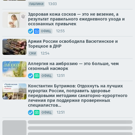
13:03
ПАБЛИКИ
Здоровая кожа сосков — это не везение, а
результат правильного ежедневного ухода и
осознанных привычек
12:55
ОФИЦ.
Армия России освободила Васютинское и
Торецкое в ДНР
12:54
СМИ
Аллергия на амброзию — это больше, чем
сезонный насморк
12:51
ОФИЦ.
Константин Бутримов: Отдохнуть на лучших
курортах России, поправить здоровье
передовыми методами санаторно-курортного
лечения при поддержке проверенных
специалистов…
12:51
ОФИЦ.