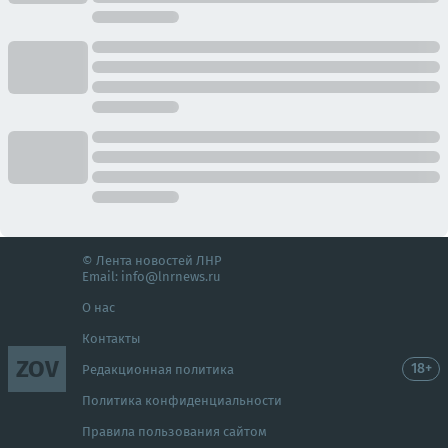
© Лента новостей ЛНР
Email:
info@lnrnews.ru
О нас
Контакты
ZOV
18+
Редакционная политика
Политика конфиденциальности
Правила пользования сайтом