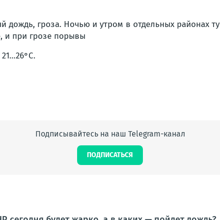
 дождь, гроза. Ночью и утром в отдельных районах ту
ле, и при грозе порывы
 21…26°С.
Подписывайтесь на наш Telegram-канал
ПОДПИСАТЬСЯ
Р сегодня будет жарко, а в каких — пойдет дождь?