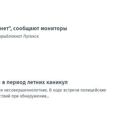
рнет", сообщают мониторы
орыБлокнот Луганск
 в период летних каникул
я несовершеннолетних. В ходе встречи полицейские
твий при обнаружении...