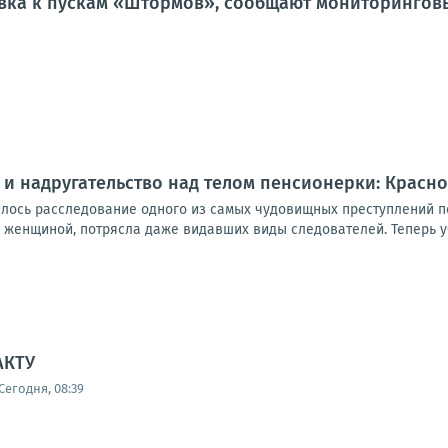
вка к пускам «Штормов», сообщают мониторингов
 и надругательство над телом пенсионерки: Красн
лось расследование одного из самых чудовищных преступлений по
 женщиной, потрясла даже видавших виды следователей. Теперь уб
АКТУ
Сегодня, 08:39