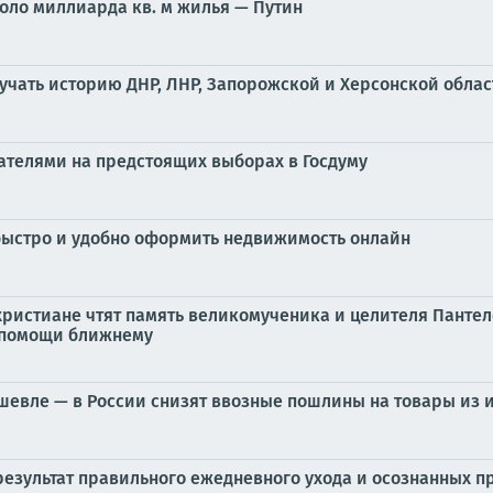
коло миллиарда кв. м жилья — Путин
учать историю ДНР, ЛНР, Запорожской и Херсонской обла
ателями на предстоящих выборах в Госдуму
 быстро и удобно оформить недвижимость онлайн
христиане чтят память великомученика и целителя Панте
 помощи ближнему
ешевле — в России снизят ввозные пошлины на товары из 
 результат правильного ежедневного ухода и осознанных 