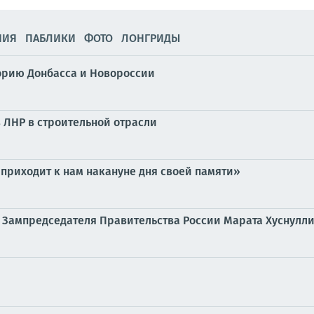
НИЯ
ПАБЛИКИ
ФОТО
ЛОНГРИДЫ
торию Донбасса и Новороссии
в ЛНР в строительной отрасли
приходит к нам накануне дня своей памяти»
 Зампредседателя Правительства России Марата Хуснулл