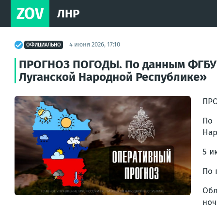
ZOV
ЛНР
4 июня 2026, 17:10
ОФИЦИАЛЬНО
ПРОГНОЗ ПОГОДЫ. По данным ФГБУ 
Луганской Народной Республике»
ПР
По 
Нар
5 и
По 
Обл
ноч