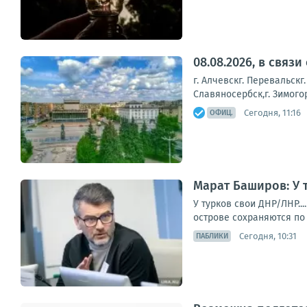
08.08.2026, в свя
г. Алчевскг. Перевальскг
Славяносербск,г. Зимогорь
Сегодня, 11:16
ОФИЦ.
Марат Баширов: У 
У турков свои ДНР/ЛНР..
острове сохраняются по 
Сегодня, 10:31
ПАБЛИКИ