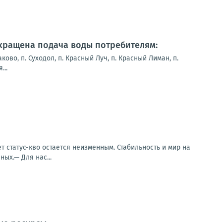
екращена подача воды потребителям:
ково, п. Суходол, п. Красный Луч, п. Красный Лиман, п.
...
т статус-кво остается неизменным. Стабильность и мир на
ых.— Для нас...