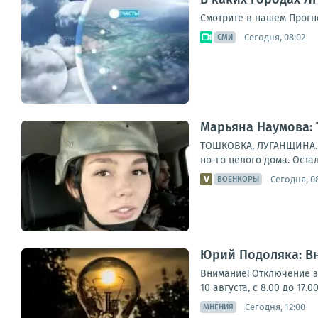
Смотрите в нашем Прогно
Сегодня, 08:02
СМИ
Марьяна Наумова:
ТОШКОВКА, ЛУГАНЩИНА. Н
но-го целого дома. Остал
Сегодня, 0
ВОЕНКОРЫ
Юрий Подоляка: В
Внимание! Отключение э
10 августа, с 8.00 до 17
Сегодня, 12:00
МНЕНИЯ