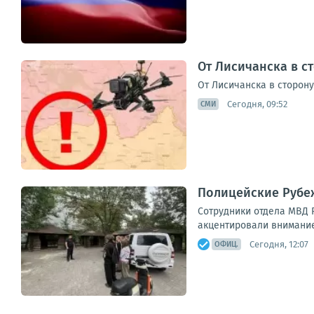
От Лисичанска в с
От Лисичанска в сторону
Сегодня, 09:52
СМИ
Полицейские Рубе
Сотрудники отдела МВД 
акцентировали внимание
Сегодня, 12:07
ОФИЦ.