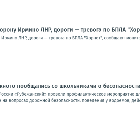
торону Ирмино ЛНР, дороги — тревога по БПЛА "Хо
 Ирмино ЛНР, дороги — тревога по БПЛА "Хорнет", сообщают монит
жного пообщались со школьниками о бесопасности
России «Рубежанский» провели профилактическое мероприятие дл
 на вопросах дорожной безопасности, поведения у водоемов, дейс