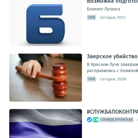
Возможна подгото
Блокнот Луганск
Сегодня, 10:12
СМИ
Зверское убийство
В Красном Луче заверши
расправились с пожилой
Сегодня, 10:08
СМИ
#СЛУЖБАПОКОНТР
СТАНИЦА ЛУГАНСКАЯ