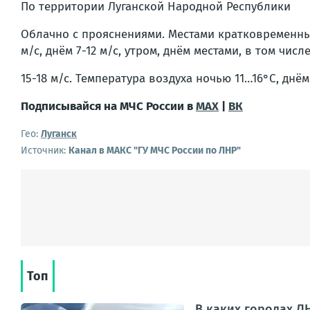
По территории Луганской Народной Республики
Облачно с прояснениями. Местами кратковременный
м/с, днём 7-12 м/с, утром, днём местами, в том чис
15-18 м/с. Температура воздуха ночью 11…16°С, днём
Подписывайся на МЧС России в
MAX
|
ВК
Гео:
Луганск
Источник:
Канал в МАКС "ГУ МЧС России по ЛНР"
Топ
В каких городах ЛН