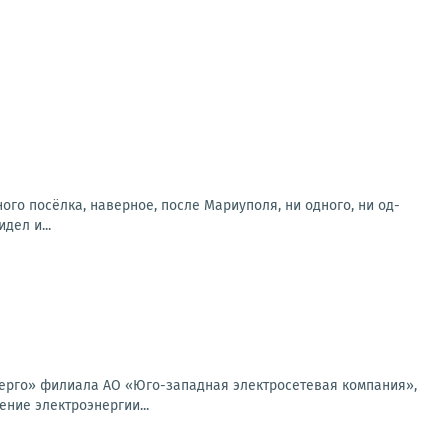
о посёлка, наверное, после Мариуполя, ни одного, ни од-
дел и...
ерго» филиала АО «Юго-западная электросетевая компания»,
ение электроэнергии...