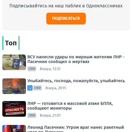
Подписывайтесь на наш паблик в Одноклассниках
ПОДПИСАТЬСЯ
Топ
ВСУ нанесли удары по мирным жителям ЛНР -
Пасечник сообщил о жертвах
Вчера, 13:31
СМИ
Улыбайтесь, господа, пожалуйста, улыбайтесь
Вчера, 20:15
СМИ
ЛНР — готовится к массовой атаке БПЛА,
сообщают мониторы
Вчера, 21:01
СМИ
Леонид Пасечник: Утром враг нанес ракетный