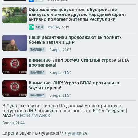
Оформление документов, обустройство
пандусов и многое другое: Народный фронт
активно помогает жителям Республики
Вчера, 22:15
СМИ
Наши десантники продолжают выполнять
боевые задачи в ДНР
Вчера, 22:07
ПАБЛИКИ
Внимание! ЛНР! ЗВУЧАТ СИРЕНЫ! Угроза БПЛА
противника!
Вчера, 21:54
ПАБЛИКИ
Внимание! ЛНР! Угроза БПЛА противника!
Звучит сирена!
Вчера, 21:54
ПАБЛИКИ
В Луганске звучит сирена По данным мониторинговых
ресурсов в ЛНР объявлена опасность по БПЛА
Telegram
|
MAX
//
ВЕСТИ ЛУГАНСК
Вчера, 21:44
Сирена звучит в Луганске!//
Луганск 24