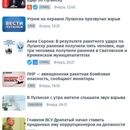
удар по Луганску
Вчера, 12:40
ОФИЦ.
Утром на окраине Луганска прозвучал взрыв
Вчера, 10:25
СМИ
Анна Сорока: В результате ракетного удара по
Луганску ранения получили пять человек, еще
три человека получили ранения в Сватовском и
Кременском муниципалитетах
Вчера, 20:27
ОФИЦ.
ЛНР — авиационная ракетная бомбовая
опасность, сообщают мониторы
Вчера, 18:35
СМИ
В Луганске с утра жители слышали звук взрыва
Вчера, 09:37
ПАБЛИКИ
Главком ВСУ Драпатый начал ставить
преданных ему коррупционеров на должности