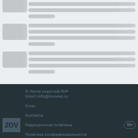
© Лента новостей ЛНР
Email:
info@lnrnews.ru
О нас
Контакты
ZOV
18+
Редакционная политика
Политика конфиденциальности