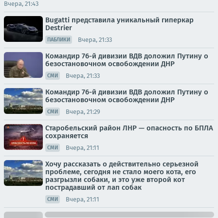
Вчера, 21:43
Bugatti представила уникальный гиперкар
Destrier
Вчера, 21:33
ПАБЛИКИ
Командир 76-й дивизии ВДВ доложил Путину о
безостановочном освобождении ДНР
Вчера, 21:33
СМИ
Командир 76-й дивизии ВДВ доложил Путину о
безостановочном освобождении ДНР
Вчера, 21:29
СМИ
Старобельский район ЛНР — опасность по БПЛА
сохраняется
Вчера, 21:11
СМИ
Хочу рассказать о действительно серьезной
проблеме, сегодня не стало моего кота, его
разгрызли собаки, и это уже второй кот
пострадавший от лап собак
Вчера, 21:11
СМИ