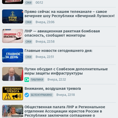
00:12
СМИ
Прямо сейчас на нашем телеканале – самое
вечернее шоу Республики «Вечерний Луганск»!
Вчера, 23:06
СМИ
ЛНР — авиационная ракетная бомбовая
опасность, сообщают мониторы
Вчера, 22:58
СМИ
Главные новости сегодняшнего дня:
Вчера, 22:51
СМИ
Путин обсудил с Совбезом дополнительные
меры защиты инфраструктуры
Вчера, 22:32
ПАБЛИКИ
Внимание, воздушная тревога
Вчера, 22:18
БЕЛОКУРАКИНО
Общественная палата ЛНР и Региональное
отделение Ассоциации юристов России в
Республике заключили соглашение о