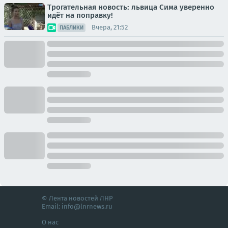
Трогательная новость: львица Сима уверенно
идёт на поправку!
Вчера, 21:52
ПАБЛИКИ
© Лента новостей ЛНР
Email:
info@lnrnews.ru
О нас